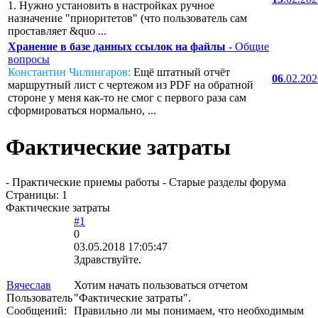
1. Нужно установить в настройках ручное
назначение "приоритетов" (что пользователь сам
проставляет &quo ...
Хранение в базе данных ссылок на файлы
- Общие
вопросы
Константин Чилингаров:
Ещё штатный отчёт
06
.02.20
маршрутный лист с чертежом из PDF на обратной
стороне у меня как-то не смог с первого раза сам
сформироваться нормально, ...
Фактические затраты
- Практические приемы работы - Старые разделы форума
Страницы:
1
Фактические затраты
#1
0
03.05.2018 17:05:47
Здравствуйте.
Вячеслав
Хотим начать пользоваться отчетом
Пользователь
"Фактические затраты".
Сообщений:
Правильно ли мы понимаем, что необходимым