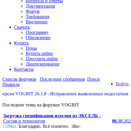
Вопросы и ответы
Документация
Форум
Требования
Внедрение
Скачать
Программу
Обновление
Купить
Цены
Купить online
Продлить online
Лицензирование
Контакты
Список форумов
Последние сообщения
Поиск
Войти
Правила
сия VOGBIT 26.1.8 - Исправление выявленных недостатков, нек
Последние темы на форумах VOGBIT
Загрузка спецификации изделия из ЭКСЕЛЬ
-
Состав и технология
06
.08.20
GlMax:
Благодарю. Всё понятно. :like: