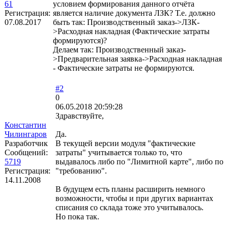
61
условием формирования данного отчёта
Регистрация:
является наличие документа ЛЗК? Т.е. должно
07.08.2017
быть так: Производственный заказ->ЛЗК-
>Расходная накладная (Фактические затраты
формируются)?
Делаем так: Производственный заказ-
>Предварительная заявка->Расходная накладная
- Фактические затраты не формируются.
#2
0
06.05.2018 20:59:28
Здравствуйте,
Константин
Чилингаров
Да.
Разработчик
В текущей версии модуля "фактические
Сообщений:
затраты" учитывается только то, что
5719
выдавалось либо по "Лимитной карте", либо по
Регистрация:
"требованию".
14.11.2008
В будущем есть планы расширить немного
возможности, чтобы и при других вариантах
списания со склада тоже это учитывалось.
Но пока так.