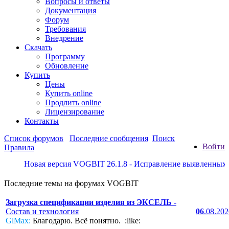
Вопросы и ответы
Документация
Форум
Требования
Внедрение
Скачать
Программу
Обновление
Купить
Цены
Купить online
Продлить online
Лицензирование
Контакты
Список форумов
Последние сообщения
Поиск
Войти
Правила
Новая версия VOGBIT 26.1.8 - Исправление выявленных недо
Последние темы на форумах VOGBIT
Загрузка спецификации изделия из ЭКСЕЛЬ
-
Состав и технология
06
.08.20
GlMax:
Благодарю. Всё понятно. :like: