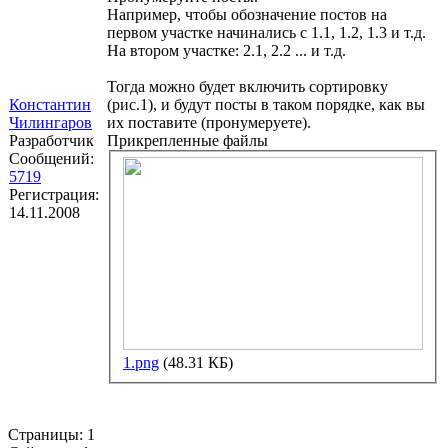
Например, чтобы обозначение постов на
первом участке начинались с 1.1, 1.2, 1.3 и т.д.
На втором участке: 2.1, 2.2 ... и т.д.
Тогда можно будет включить сортировку
Константин
(рис.1), и будут посты в таком порядке, как вы
Чилингаров
их поставите (пронумеруете).
Разработчик
Прикрепленные файлы
Сообщений:
5719
Регистрация:
14.11.2008
1.png
(48.31 КБ)
Страницы:
1