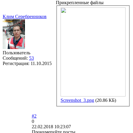
Прикрепленные файлы
Клим Серебренников
Пользователь
Сообщений:
53
Регистрация:
11.10.2015
Screenshot_3.png
(20.86 КБ)
#2
0
22.02.2018 10:23:07
Пронумеруйте посты.