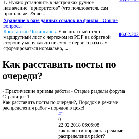
1. Нужно установить в настройках ручное
назначение "приоритетов" (что пользователь сам
проставляет &quo ...
Хранение в базе данных ссылок на файлы
- Общие
вопросы
Константин Чилингаров:
Ещё штатный отчёт
06
.02.20
маршрутный лист с чертежом из PDF на обратной
стороне у меня как-то не смог с первого раза сам
сформироваться нормально, ...
Как расставить посты по
очереди?
- Практические приемы работы - Старые разделы форума
Страницы:
1
Как расставить посты по очереди?, Порядок в режиме
распределения работ - порядок в цехе!
#1
0
22.02.2018 06:05:08
как навести порядок в режиме
распределения работ?