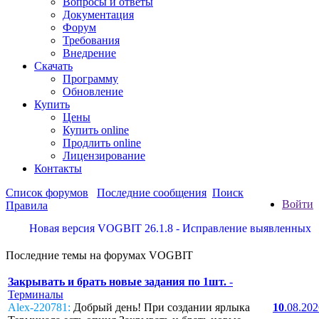
Вопросы и ответы
Документация
Форум
Требования
Внедрение
Скачать
Программу
Обновление
Купить
Цены
Купить online
Продлить online
Лицензирование
Контакты
Список форумов
Последние сообщения
Поиск
Войти
Правила
Новая версия VOGBIT 26.1.8 - Исправление выявленных недос
Последние темы на форумах VOGBIT
Закрывать и брать новые задания по 1шт.
-
Терминалы
Alex-220781:
Добрый день! При создании ярлыка
10
.08.20