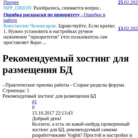
Прочее
25
.02.20
NPP_ORION:
Разобрались, снимается вопрос.
Ошибка раскраски по приоритету
- Ошибки в
работе
Константин Чилингаров:
Здравствуйте, Если кратко:
13
.02.20
1. Нужно установить в настройках ручное
назначение "приоритетов" (что пользователь сам
проставляет &quo ...
Рекомендуемый хостинг для
размещения БД
- Практические приемы работы - Старые разделы форума
Страницы:
1
Рекомендуемый хостинг для размещения БД
#1
0
15.10.2017 22:13:43
Добрый день!
Коллеги, а есть ли какой-нибудь проверенный
хостинг для БД, рекомендуемый самими
разработчиками Vogbit? Простой в настройке и