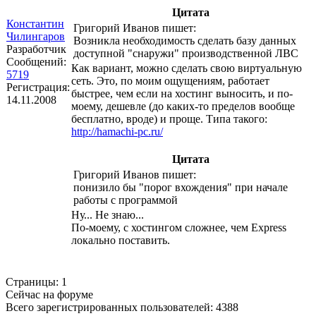
Цитата
Константин
Григорий Иванов пишет:
Чилингаров
Возникла необходимость сделать базу данных
Разработчик
доступной "снаружи" производственной ЛВС
Сообщений:
Как вариант, можно сделать свою виртуальную
5719
сеть. Это, по моим ощущениям, работает
Регистрация:
быстрее, чем если на хостинг выносить, и по-
14.11.2008
моему, дешевле (до каких-то пределов вообще
бесплатно, вроде) и проще. Типа такого:
http://hamachi-pc.ru/
Цитата
Григорий Иванов пишет:
понизило бы "порог вхождения" при начале
работы с программой
Ну... Не знаю...
По-моему, с хостингом сложнее, чем Express
локально поставить.
Страницы:
1
Сейчас на форуме
Всего зарегистрированных пользователей:
4388