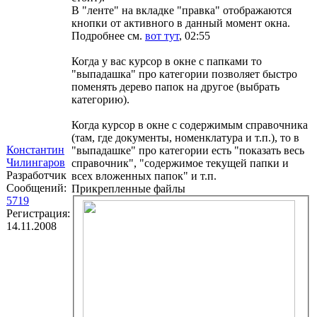
В "ленте" на вкладке "правка" отображаются
кнопки от активного в данный момент окна.
Подробнее см.
вот тут
, 02:55
Когда у вас курсор в окне с папками то
"выпадашка" про категории позволяет быстро
поменять дерево папок на другое (выбрать
категорию).
Когда курсор в окне с содержимым справочника
(там, где документы, номенклатура и т.п.), то в
Константин
"выпадашке" про категории есть "показать весь
Чилингаров
справочник", "содержимое текущей папки и
Разработчик
всех вложенных папок" и т.п.
Сообщений:
Прикрепленные файлы
5719
Регистрация:
14.11.2008