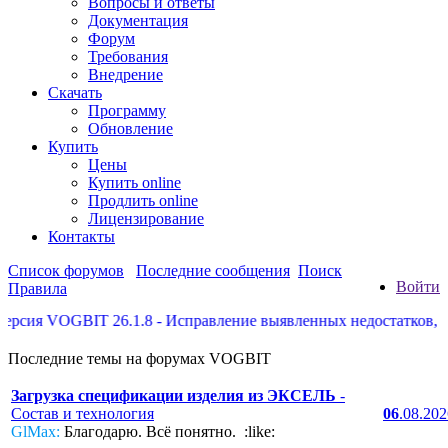
Вопросы и ответы
Документация
Форум
Требования
Внедрение
Скачать
Программу
Обновление
Купить
Цены
Купить online
Продлить online
Лицензирование
Контакты
Список форумов
Последние сообщения
Поиск
Войти
Правила
ия VOGBIT 26.1.8 - Исправление выявленных недостатков, неко
Последние темы на форумах VOGBIT
Загрузка спецификации изделия из ЭКСЕЛЬ
-
Состав и технология
06
.08.20
GlMax:
Благодарю. Всё понятно. :like: