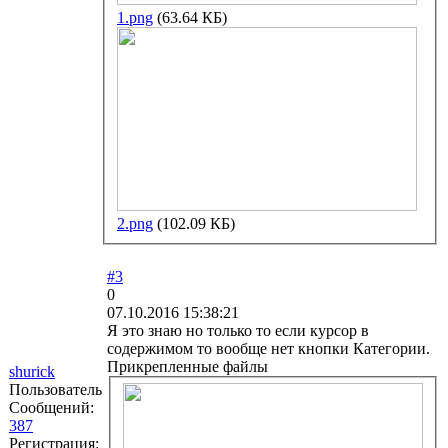
1.png
(63.64 КБ)
2.png
(102.09 КБ)
#3
0
07.10.2016 15:38:21
Я это знаю но только то если курсор в
содержимом то вообще нет кнопки Категории.
Прикрепленные файлы
shurick
Пользователь
Сообщений:
387
Регистрация: