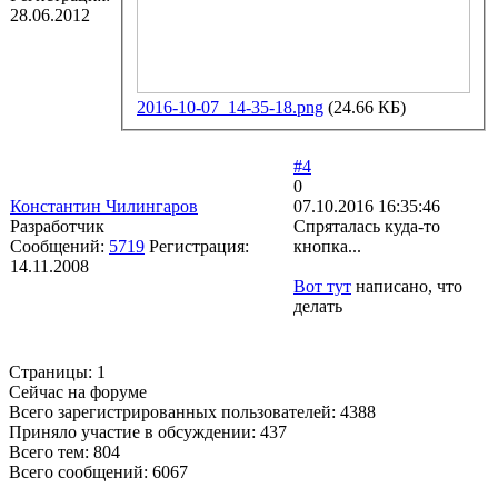
28.06.2012
2016-10-07_14-35-18.png
(24.66 КБ)
#4
0
Константин Чилингаров
07.10.2016 16:35:46
Разработчик
Спряталась куда-то
Сообщений:
5719
Регистрация:
кнопка...
14.11.2008
Вот тут
написано, что
делать
Страницы:
1
Сейчас на форуме
Всего зарегистрированных пользователей:
4388
Приняло участие в обсуждении:
437
Всего тем:
804
Всего сообщений:
6067