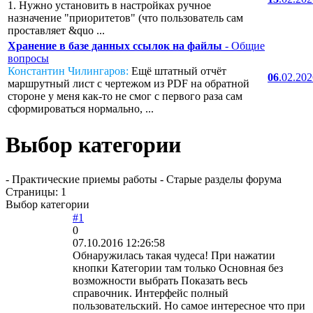
1. Нужно установить в настройках ручное
назначение "приоритетов" (что пользователь сам
проставляет &quo ...
Хранение в базе данных ссылок на файлы
- Общие
вопросы
Константин Чилингаров:
Ещё штатный отчёт
06
.02.20
маршрутный лист с чертежом из PDF на обратной
стороне у меня как-то не смог с первого раза сам
сформироваться нормально, ...
Выбор категории
- Практические приемы работы - Старые разделы форума
Страницы:
1
Выбор категории
#1
0
07.10.2016 12:26:58
Обнаружилась такая чудеса! При нажатии
кнопки Категории там только Основная без
возможности выбрать Показать весь
справочник. Интерфейс полный
пользовательский. Но самое интересное что при