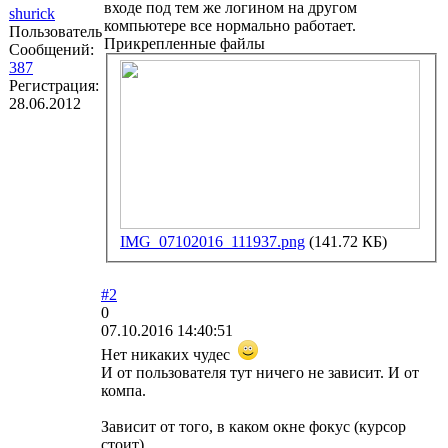
входе под тем же логином на другом
shurick
компьютере все нормально работает.
Пользователь
Прикрепленные файлы
Сообщений:
387
Регистрация:
28.06.2012
IMG_07102016_111937.png
(141.72 КБ)
#2
0
07.10.2016 14:40:51
Нет никаких чудес
И от пользователя тут ничего не зависит. И от
компа.
Зависит от того, в каком окне фокус (курсор
стоит).