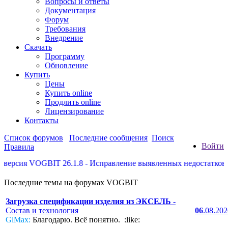
Вопросы и ответы
Документация
Форум
Требования
Внедрение
Скачать
Программу
Обновление
Купить
Цены
Купить online
Продлить online
Лицензирование
Контакты
Список форумов
Последние сообщения
Поиск
Войти
Правила
ерсия VOGBIT 26.1.8 - Исправление выявленных недостатков, не
Последние темы на форумах VOGBIT
Загрузка спецификации изделия из ЭКСЕЛЬ
-
Состав и технология
06
.08.20
GlMax:
Благодарю. Всё понятно. :like: