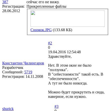
387
сейчас его не вижу.
Регистрация:
Прикрепленные файлы
28.06.2012
Снимок.JPG
(133.68 КБ)
#2
0
19.04.2016 12:54:48
Здравствуйте,
Константин Чилингаров
Нет. В этом окне не было
Разработчик
"ползунка".
Сообщений:
5719
В "себестоимости" такой есть. В
Регистрация:
14.11.2008
"обеспеченности".
А тут не было никогда.
Можно будет прикрутить и сюда,
наверное, если нужно.
#3
shurick
0