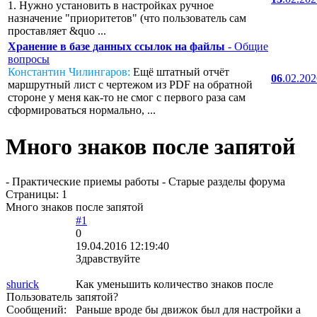
1. Нужно установить в настройках ручное
назначение "приоритетов" (что пользователь сам
проставляет &quo ...
Хранение в базе данных ссылок на файлы
- Общие
вопросы
Константин Чилингаров:
Ещё штатный отчёт
06
.02.20
маршрутный лист с чертежом из PDF на обратной
стороне у меня как-то не смог с первого раза сам
сформироваться нормально, ...
Много знаков после запятой
- Практические приемы работы - Старые разделы форума
Страницы:
1
Много знаков после запятой
#1
0
19.04.2016 12:19:40
Здравствуйте
shurick
Как уменьшить количество знаков после
Пользователь
запятой?
Сообщений:
Раньше вроде бы движок был для настройки а