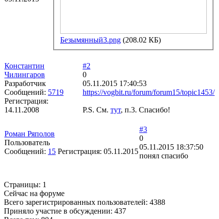
Безымянный3.png
(208.02 КБ)
Константин
#2
Чилингаров
0
Разработчик
05.11.2015 17:40:53
Сообщений:
5719
https://vogbit.ru/forum/forum15/topic1453/
Регистрация:
14.11.2008
P.S. См.
тут
, п.3. Спасибо!
#3
Роман Ряполов
0
Пользователь
05.11.2015 18:37:50
Сообщений:
15
Регистрация:
05.11.2015
понял спасибо
Страницы:
1
Сейчас на форуме
Всего зарегистрированных пользователей:
4388
Приняло участие в обсуждении:
437