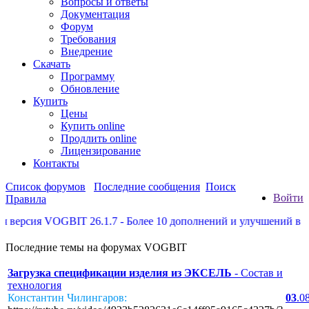
Вопросы и ответы
Документация
Форум
Требования
Внедрение
Скачать
Программу
Обновление
Купить
Цены
Купить online
Продлить online
Лицензирование
Контакты
Список форумов
Последние сообщения
Поиск
Войти
Правила
ерсия VOGBIT 26.1.7 - Более 10 дополнений и улучшений в цехо
Последние темы на форумах VOGBIT
Загрузка спецификации изделия из ЭКСЕЛЬ
- Состав и
технология
Константин Чилингаров:
03
.0