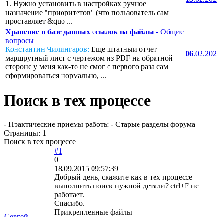
1. Нужно установить в настройках ручное
назначение "приоритетов" (что пользователь сам
проставляет &quo ...
Хранение в базе данных ссылок на файлы
- Общие
вопросы
Константин Чилингаров:
Ещё штатный отчёт
06
.02.20
маршрутный лист с чертежом из PDF на обратной
стороне у меня как-то не смог с первого раза сам
сформироваться нормально, ...
Поиск в тех процессе
- Практические приемы работы - Старые разделы форума
Страницы:
1
Поиск в тех процессе
#1
0
18.09.2015 09:57:39
Добрый день, скажите как в тех процессе
выполнить поиск нужной детали? ctrl+F не
работает.
Спасибо.
Прикрепленные файлы
Сергей