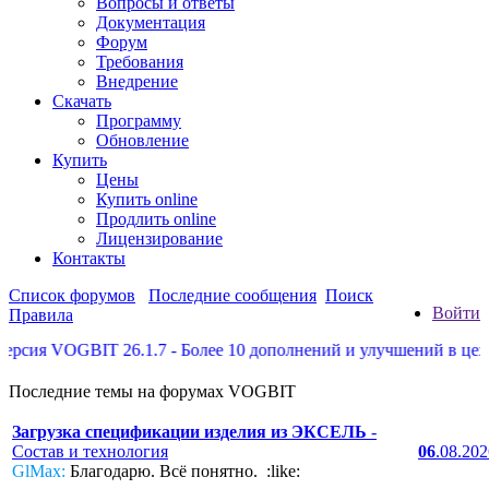
Вопросы и ответы
Документация
Форум
Требования
Внедрение
Скачать
Программу
Обновление
Купить
Цены
Купить online
Продлить online
Лицензирование
Контакты
Список форумов
Последние сообщения
Поиск
Войти
Правила
сия VOGBIT 26.1.7 - Более 10 дополнений и улучшений в цеховы
Последние темы на форумах VOGBIT
Загрузка спецификации изделия из ЭКСЕЛЬ
-
Состав и технология
06
.08.20
GlMax:
Благодарю. Всё понятно. :like: