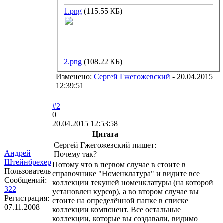
1.png
(115.55 КБ)
2.png
(108.22 КБ)
Изменено:
Сергей Гжегожевский
-
20.04.2015
12:39:51
#2
0
20.04.2015 12:53:58
Цитата
Сергей Гжегожевский пишет:
Андрей
Почему так?
Штейнбрехер
Потому что в первом случае в стоите в
Пользователь
справочнике "Номенклатура" и видите все
Сообщений:
коллекции текущей номенклатуры (на которой
322
установлен курсор), а во втором случае вы
Регистрация:
стоите на определённой папке в списке
07.11.2008
коллекции компонент. Все остальные
коллекции, которые вы создавали, видимо