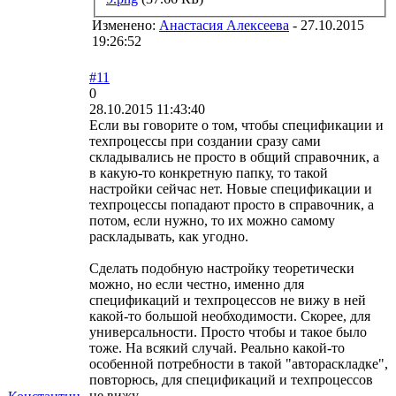
Изменено:
Анастасия Алексеева
-
27.10.2015
19:26:52
#11
0
28.10.2015 11:43:40
Если вы говорите о том, чтобы спецификации и
техпроцессы при создании сразу сами
складывались не просто в общий справочник, а
в какую-то конкретную папку, то такой
настройки сейчас нет. Новые спецификации и
техпроцессы попадают просто в справочник, а
потом, если нужно, то их можно самому
раскладывать, как угодно.
Сделать подобную настройку теоретически
можно, но если честно, именно для
спецификаций и техпроцессов не вижу в ней
какой-то большой необходимости. Скорее, для
универсальности. Просто чтобы и такое было
тоже. На всякий случай. Реально какой-то
особенной потребности в такой "автораскладке",
повторюсь, для спецификаций и техпроцессов
не вижу.