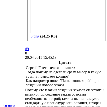
5.png
(24.25 КБ)
#9
0
20.04.2015 15:45:13
Цитата
Сергей Гжегожевский пишет:
Тогда почему не сделали сразу выбор в какую
группу помещаем копию?
Как например поле: "Папка коллекций" при
создании нового заказа
Потому что плагин создания заказов он заточен
именно под создание заказа со всеми
необходимыми атрибутами, а вы используете
стандартную процедуру копирования, которая
Андрей