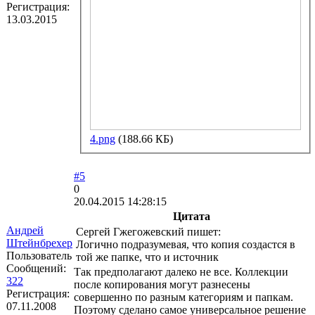
Регистрация:
13.03.2015
4.png
(188.66 КБ)
#5
0
20.04.2015 14:28:15
Цитата
Андрей
Сергей Гжегожевский пишет:
Штейнбрехер
Логично подразумевая, что копия создастся в
Пользователь
той же папке, что и источник
Сообщений:
Так предполагают далеко не все. Коллекции
322
после копирования могут разнесены
Регистрация:
совершенно по разным категориям и папкам.
07.11.2008
Поэтому сделано самое универсальное решение