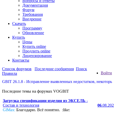
Вопросы и ответы
Документация
Форум
Требования
Внедрение
Скачать
Программу
Обновление
Купить
Цены
Купить online
Продлить online
Лицензирование
Контакты
Список форумов
Последние сообщения
Поиск
Войти
Правила
 26.1.8 - Исправление выявленных недостатков, некоторые допо
Последние темы на форумах VOGBIT
Загрузка спецификации изделия из ЭКСЕЛЬ
-
Состав и технология
06
.08.20
GlMax:
Благодарю. Всё понятно. :like: