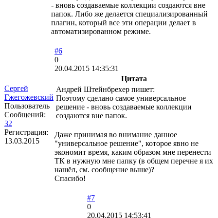
- вновь создаваемые коллекции создаются вне
папок. Либо же делается специализированный
плагин, который все эти операции делает в
автоматизированном режиме.
#6
0
20.04.2015 14:35:31
Цитата
Сергей
Андрей Штейнбрехер пишет:
Гжегожевский
Поэтому сделано самое универсальное
Пользователь
решение - вновь создаваемые коллекции
Сообщений:
создаются вне папок.
32
Регистрация:
Даже принимая во внимание данное
13.03.2015
"универсальное решение", которое явно не
экономит время, каким образом мне перенести
ТК в нужную мне папку (в общем перечне я их
нашёл, см. сообщение выше)?
Спасибо!
#7
0
20.04.2015 14:53:41