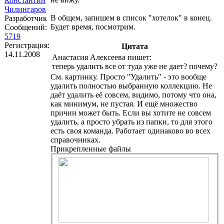
Константин
Чилингаров
В общем, запишем в список "хотелок" в конец.
Разработчик
Будет время, посмотрим.
Сообщений:
5719
Регистрация:
Цитата
14.11.2008
Анастасия Алексеева пишет:
теперь удалить все от туда уже не дает? почему?
См. картинку. Просто "Удалить" - это вообще
удалить полностью выбранную коллекцию. Не
даёт удалить её совсем, видимо, потому что она,
как минимум, не пустая. И ещё множество
причин может быть. Если вы хотите не совсем
удалить, а просто убрать из папки, то для этого
есть своя команда. Работает одинаково во всех
справочниках.
Прикрепленные файлы