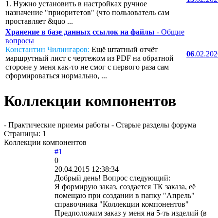
1. Нужно установить в настройках ручное
назначение "приоритетов" (что пользователь сам
проставляет &quo ...
Хранение в базе данных ссылок на файлы
- Общие
вопросы
Константин Чилингаров:
Ещё штатный отчёт
06
.02.20
маршрутный лист с чертежом из PDF на обратной
стороне у меня как-то не смог с первого раза сам
сформироваться нормально, ...
Коллекции компонентов
- Практические приемы работы - Старые разделы форума
Страницы:
1
Коллекции компонентов
#1
0
20.04.2015 12:38:34
Добрый день! Вопрос следующий:
Я формирую заказ, создается ТК заказа, её
помещаю при создании в папку "Апрель"
справочника "Коллекции компонентов"
Предположим заказ у меня на 5-ть изделий (в