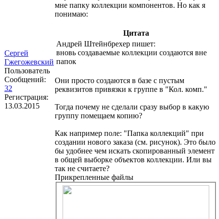
мне папку коллекции компонентов. Но как я
понимаю:
Цитата
Андрей Штейнбрехер пишет:
вновь создаваемые коллекции создаются вне
Сергей
папок
Гжегожевский
Пользователь
Сообщений:
Они просто создаются в базе с пустым
32
реквизитов привязки к группе в "Кол. комп."
Регистрация:
13.03.2015
Тогда почему не сделали сразу выбор в какую
группу помещаем копию?
Как например поле: "Папка коллекций" при
создании нового заказа (см. рисунок). Это было
бы удобнее чем искать скопированный элемент
в общей выборке объектов коллекции. Или вы
так не считаете?
Прикрепленные файлы