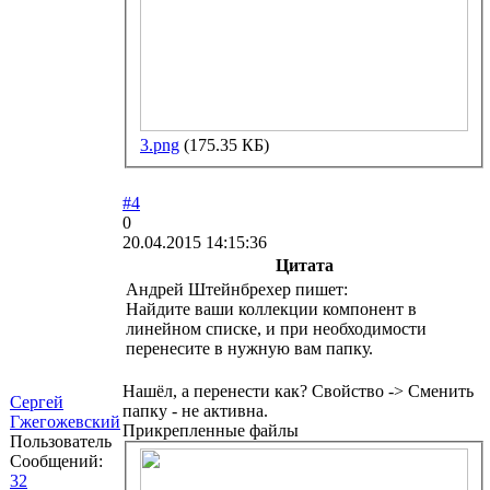
3.png
(175.35 КБ)
#4
0
20.04.2015 14:15:36
Цитата
Андрей Штейнбрехер пишет:
Найдите ваши коллекции компонент в
линейном списке, и при необходимости
перенесите в нужную вам папку.
Нашёл, а перенести как? Свойство -> Сменить
Сергей
папку - не активна.
Гжегожевский
Прикрепленные файлы
Пользователь
Сообщений:
32