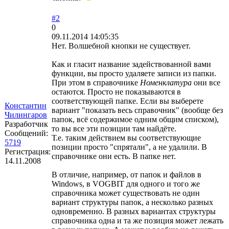
#2
0
09.11.2014 14:05:35
Нет. Волшебной кнопки не существует.
Как и гласит название задействованной вами
функции, вы просто удаляете записи из папки.
При этом в справочнике
Номенклатура
они все
остаются. Просто не показываются в
соответствующей папке. Если вы выберете
Константин
вариант "показать весь справочник" (вообще без
Чилингаров
папок, всё содержимое одним общим списком),
Разработчик
то вы все эти позиции там найдёте.
Сообщений:
Т.е. таким действием вы соответствующие
5719
позиции просто "спрятали", а не удалили. В
Регистрация:
справочнике они есть. В папке нет.
14.11.2008
В отличие, например, от папок и файлов в
Windows, в VOGBIT для одного и того же
справочника может существовать не один
вариант структуры папок, а несколько разных
одновременно. В разных вариантах структуры
справочника одна и та же позиция может лежать