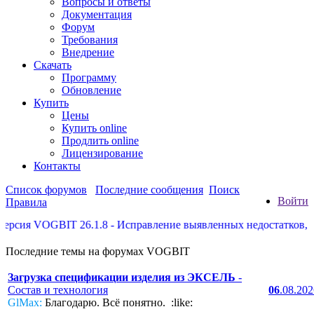
Вопросы и ответы
Документация
Форум
Требования
Внедрение
Скачать
Программу
Обновление
Купить
Цены
Купить online
Продлить online
Лицензирование
Контакты
Список форумов
Последние сообщения
Поиск
Войти
Правила
сия VOGBIT 26.1.8 - Исправление выявленных недостатков, неко
Последние темы на форумах VOGBIT
Загрузка спецификации изделия из ЭКСЕЛЬ
-
Состав и технология
06
.08.20
GlMax:
Благодарю. Всё понятно. :like: