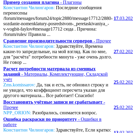
Пример создания плагина
- Плагины
Константин Чилингаров:
Последние сообщения
перенесены
/forum/messages/forum24/topic2880/message17712/2880-
17
.03.20
sozdanie-nomenklatury-posredstvom-_peretaskivaniya_-
v-vogbit-faylov#message17712 сюда . Причина:
/forum/rules/ Правила ...
Сравнение производительности серверов
- Прочее
Константин Чилингаров:
Здравствуйте, Времена
какие-то запредельные, на мой взгляд. Как по мне,
27
.02.20
для "расчёта" потребности минута - уже очень долго.
Не говор ...
Расчет потребности материала из сменных
заданий
- Материалы, Комплектующие, Складской
учёт
25
.02.20
Zms.komissarov:
Да, так и есть, не обновил строку и
не увидел, что коэффициент пересчета указан для
другого материала... Все работает! Спасибо!
Восстановить учётные записи не срабатывает
-
Прочее
25
.02.20
NPP_ORION:
Разобрались, снимается вопрос.
Ошибка раскраски по приоритету
- Ошибки в
работе
Константин Чилингаров:
Здравствуйте, Если кратко:
13
.02.20