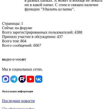
в разных папках. А может и вообще не лежать
ни в какой папке. С этим и связано наличие
функции
"Удалить из папки"
.
Страницы:
1
Сейчас на форуме
Всего зарегистрированных пользователей:
4388
Приняло участие в обсуждении:
437
Всего тем:
804
Всего сообщений:
6067
ВИДЕО О VOGBIT
Мы в социальных сетях.
Актуальная информация
Последние новости