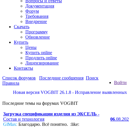
Вопросы и ответы
Документация
Форум
Требования
Внедрение
Скачать
Программу
Обновление
Купить
Цены
Купить online
Продлить online
Лицензирование
Контакты
Список форумов
Последние сообщения
Поиск
Войти
Правила
Новая версия VOGBIT 26.1.8 - Исправление выявленных недо
Последние темы на форумах VOGBIT
Загрузка спецификации изделия из ЭКСЕЛЬ
-
Состав и технология
06
.08.20
GlMax:
Благодарю. Всё понятно. :like: