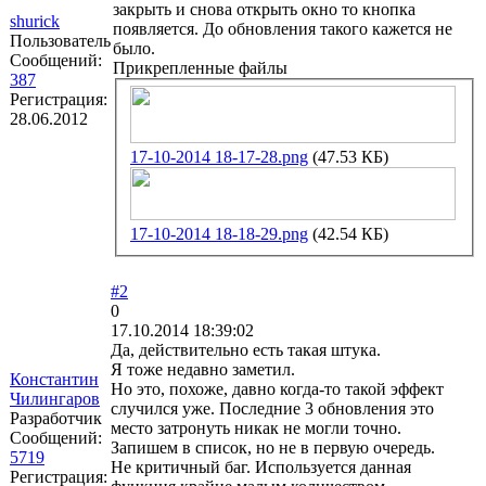
закрыть и снова открыть окно то кнопка
shurick
появляется. До обновления такого кажется не
Пользователь
было.
Сообщений:
Прикрепленные файлы
387
Регистрация:
28.06.2012
17-10-2014 18-17-28.png
(47.53 КБ)
17-10-2014 18-18-29.png
(42.54 КБ)
#2
0
17.10.2014 18:39:02
Да, действительно есть такая штука.
Я тоже недавно заметил.
Константин
Но это, похоже, давно когда-то такой эффект
Чилингаров
случился уже. Последние 3 обновления это
Разработчик
место затронуть никак не могли точно.
Сообщений:
Запишем в список, но не в первую очередь.
5719
Не критичный баг. Используется данная
Регистрация: