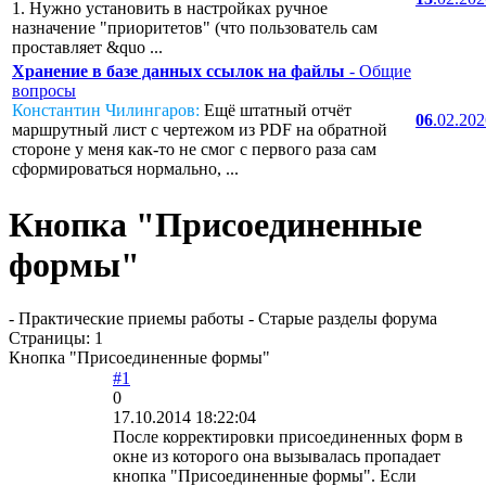
1. Нужно установить в настройках ручное
назначение "приоритетов" (что пользователь сам
проставляет &quo ...
Хранение в базе данных ссылок на файлы
- Общие
вопросы
Константин Чилингаров:
Ещё штатный отчёт
06
.02.20
маршрутный лист с чертежом из PDF на обратной
стороне у меня как-то не смог с первого раза сам
сформироваться нормально, ...
Кнопка "Присоединенные
формы"
- Практические приемы работы - Старые разделы форума
Страницы:
1
Кнопка "Присоединенные формы"
#1
0
17.10.2014 18:22:04
После корректировки присоединенных форм в
окне из которого она вызывалась пропадает
кнопка "Присоединенные формы". Если