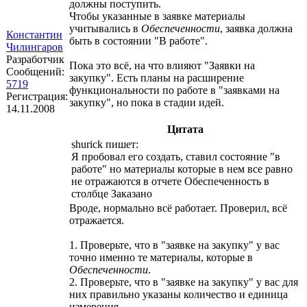
должны поступить.
Чтобы указанные в заявке материалы
учитывались в
Обеспеченности
, заявка должна
Константин
быть в состоянии "В работе".
Чилингаров
Разработчик
Пока это всё, на что влияют "Заявки на
Сообщений:
закупку". Есть планы на расширение
5719
функциональности по работе в "заявками на
Регистрация:
закупку", но пока в стадии идей.
14.11.2008
Цитата
shurick пишет:
Я пробовал его создать, ставил состояние "в
работе" но материалы которые в нем все равно
не отражаются в отчете Обеспеченность в
столбце Заказано
Вроде, нормально всё работает. Проверил, всё
отражается.
1. Проверьте, что в "заявке на закупку" у вас
точно именно те материалы, которые в
Обеспеченности
.
2. Проверьте, что в "заявке на закупку" у вас для
них правильно указаны количество и единица
измерения.