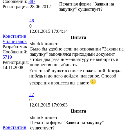
Сообщений:
387
Печатная форма "Заявки на
Регистрация:
28.06.2012
закупку" существует?
#6
0
12.01.2015 17:04:14
Константин
Цитата
Чилингаров
shurick пишет:
Разработчик
Было бы удобно если на основании "Заявки на
Сообщений:
закупку" заполнялся приходный документ
5719
чтобы два раза номенклатуру не выбирать и
Регистрация:
количество не забивать.
14.11.2008
Есть такой пункт в списке пожеланий. Когда-
нибудь и до него дойдём, наверное. Способ
ускорения процесса вы знаете
#7
0
12.01.2015 17:09:03
Цитата
shurick пишет:
Печатная форма "Заявки на закупку"
Константин
существует?