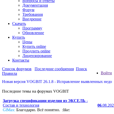
Вопросы и ответы
Документация
Форум
Требования
Внедрение
Скачать
Программу
Обновление
Купить
Цены
Купить online
Продлить online
Лицензирование
Контакты
Список форумов
Последние сообщения
Поиск
Войти
Правила
я версия VOGBIT 26.1.8 - Исправление выявленных недостатков
Последние темы на форумах VOGBIT
Загрузка спецификации изделия из ЭКСЕЛЬ
-
Состав и технология
06
.08.20
GlMax:
Благодарю. Всё понятно. :like: