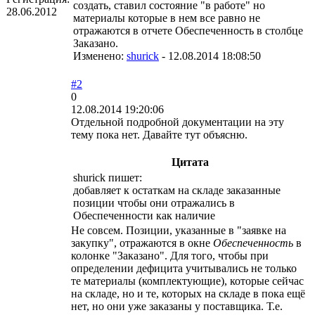
создать, ставил состояние "в работе" но
28.06.2012
материалы которые в нем все равно не
отражаются в отчете Обеспеченность в столбце
Заказано.
Изменено:
shurick
-
12.08.2014 18:08:50
#2
0
12.08.2014 19:20:06
Отдельной подробной документации на эту
тему пока нет. Давайте тут объясню.
Цитата
shurick пишет:
добавляет к остаткам на складе заказанные
позиции чтобы они отражались в
Обеспеченности как наличие
Не совсем. Позиции, указанные в "заявке на
закупку", отражаются в окне
Обеспеченность
в
колонке "Заказано". Для того, чтобы при
определении дефицита учитывались не только
те материалы (комплектующие), которые сейчас
на складе, но и те, которых на складе в пока ещё
нет, но они уже заказаны у поставщика. Т.е.