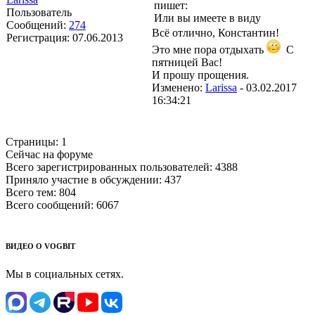
пишет:
Пользователь
Или вы имеете в виду
Сообщений:
274
Всё отлично, Константин!
Регистрация:
07.06.2013
Это мне пора отдыхать
С
пятницей Вас!
И прошу прощения.
Изменено:
Larissa
-
03.02.2017
16:34:21
Страницы:
1
Сейчас на форуме
Всего зарегистрированных пользователей:
4388
Приняло участие в обсуждении:
437
Всего тем:
804
Всего сообщений:
6067
ВИДЕО О VOGBIT
Мы в социальных сетях.