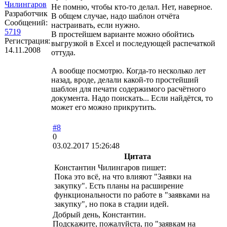
Чилингаров
Не помню, чтобы кто-то делал. Нет, наверное.
Разработчик
В общем случае, надо шаблон отчёта
Сообщений:
настраивать, если нужно.
5719
В простейшем варианте можно обойтись
Регистрация:
выгрузкой в Excel и последующей распечаткой
14.11.2008
оттуда.
А вообще посмотрю. Когда-то несколько лет
назад, вроде, делали какой-то простейший
шаблон для печати содержимого расчётного
документа. Надо поискать... Если найдётся, то
может его можно прикрутить.
#8
0
03.02.2017 15:26:48
Цитата
Константин Чилингаров пишет:
Пока это всё, на что влияют "Заявки на
закупку". Есть планы на расширение
функциональности по работе в "заявками на
закупку", но пока в стадии идей.
Добрый день, Константин.
Подскажите, пожалуйста, по "заявкам на