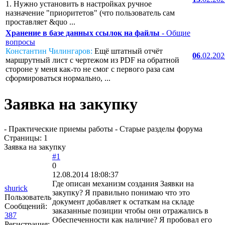
1. Нужно установить в настройках ручное
назначение "приоритетов" (что пользователь сам
проставляет &quo ...
Хранение в базе данных ссылок на файлы
- Общие
вопросы
Константин Чилингаров:
Ещё штатный отчёт
06
.02.20
маршрутный лист с чертежом из PDF на обратной
стороне у меня как-то не смог с первого раза сам
сформироваться нормально, ...
Заявка на закупку
- Практические приемы работы - Старые разделы форума
Страницы:
1
Заявка на закупку
#1
0
12.08.2014 18:08:37
Где описан механизм создания Заявки на
shurick
закупку? Я правильно понимаю что это
Пользователь
документ добавляет к остаткам на складе
Сообщений:
заказанные позиции чтобы они отражались в
387
Обеспеченности как наличие? Я пробовал его
Регистрация: