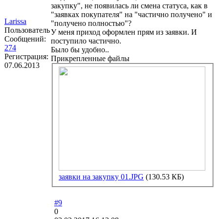
закупку", не появилась ли смена статуса, как в
"заявках покупателя" на "частично получено" и
Larissa
"получено полностью"?
Пользователь
У меня приход оформлен прям из заявки. И
Сообщений:
поступило частично.
274
Было бы удобно..
Регистрация:
Прикрепленные файлы
07.06.2013
заявки на закупку 01.JPG
(130.53 КБ)
#9
0