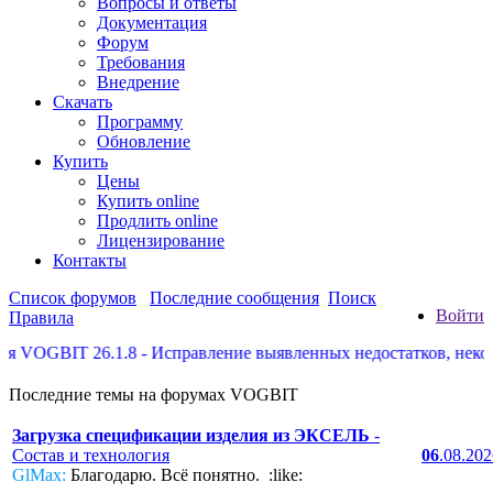
Вопросы и ответы
Документация
Форум
Требования
Внедрение
Скачать
Программу
Обновление
Купить
Цены
Купить online
Продлить online
Лицензирование
Контакты
Список форумов
Последние сообщения
Поиск
Войти
Правила
IT 26.1.8 - Исправление выявленных недостатков, некоторые до
Последние темы на форумах VOGBIT
Загрузка спецификации изделия из ЭКСЕЛЬ
-
Состав и технология
06
.08.20
GlMax:
Благодарю. Всё понятно. :like: