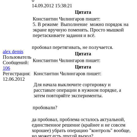
0
14.09.2012 15:38:21
Цитата
Константин Чилингаров пишет:
5. В режиме Выполнение можно порядок на
экране вручную поменять. Просто мышкой
перетаскиваете задания и всё.
пробовал перетягивать, не получается.
alex demis
Цитата
Пользователь
Константин Чилингаров пишет:
Сообщений:
Цитата
106
Регистрация:
Константин Чилингаров пишет:
12.06.2012
Для начала выключите сортировку и
расставьте операции в нужном порядке, а
затем повторяйте эксперименты.
пробовали?
да пробовал, проблема осталось актуальной,
единственное решение (крайнее и не совсем
хорошее) убрать операцию "контроль" вообще,
но может есть другой выход?