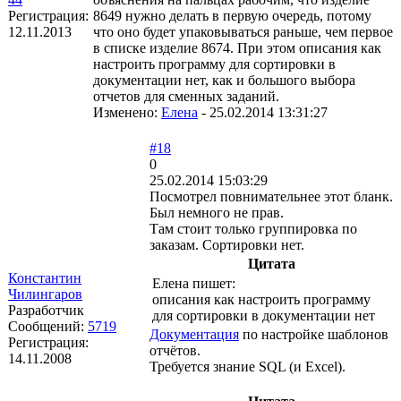
Регистрация:
8649 нужно делать в первую очередь, потому
12.11.2013
что оно будет упаковываться раньше, чем первое
в списке изделие 8674. При этом описания как
настроить программу для сортировки в
документации нет, как и большого выбора
отчетов для сменных заданий.
Изменено:
Елена
-
25.02.2014 13:31:27
#18
0
25.02.2014 15:03:29
Посмотрел повнимательнее этот бланк.
Был немного не прав.
Там стоит только группировка по
заказам. Сортировки нет.
Цитата
Константин
Елена пишет:
Чилингаров
описания как настроить программу
Разработчик
для сортировки в документации нет
Сообщений:
5719
Документация
по настройке шаблонов
Регистрация:
отчётов.
14.11.2008
Требуется знание SQL (и Excel).