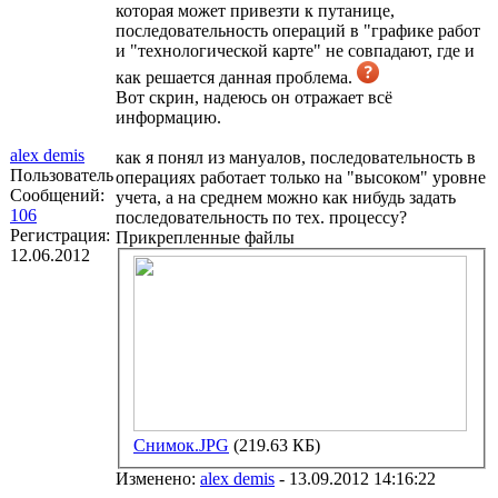
которая может привезти к путанице,
последовательность операций в "графике работ
и "технологической карте" не совпадают, где и
как решается данная проблема.
Вот скрин, надеюсь он отражает всё
информацию.
alex demis
как я понял из мануалов, последовательность в
Пользователь
операциях работает только на "высоком" уровне
Сообщений:
учета, а на среднем можно как нибудь задать
106
последовательность по тех. процессу?
Регистрация:
Прикрепленные файлы
12.06.2012
Снимок.JPG
(219.63 КБ)
Изменено:
alex demis
-
13.09.2012 14:16:22