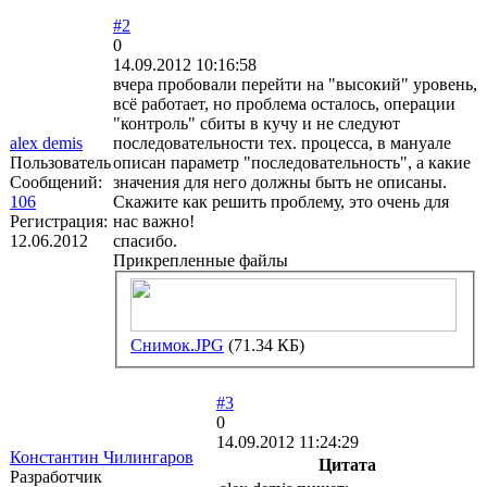
#2
0
14.09.2012 10:16:58
вчера пробовали перейти на "высокий" уровень,
всё работает, но проблема осталось, операции
"контроль" сбиты в кучу и не следуют
alex demis
последовательности тех. процесса, в мануале
Пользователь
описан параметр "последовательность", а какие
Сообщений:
значения для него должны быть не описаны.
106
Скажите как решить проблему, это очень для
Регистрация:
нас важно!
12.06.2012
спасибо.
Прикрепленные файлы
Снимок.JPG
(71.34 КБ)
#3
0
14.09.2012 11:24:29
Константин Чилингаров
Цитата
Разработчик