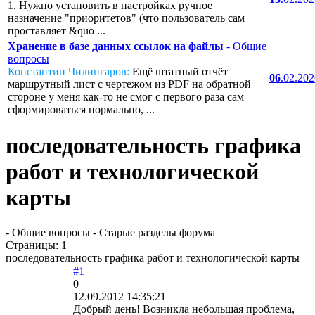
1. Нужно установить в настройках ручное
назначение "приоритетов" (что пользователь сам
проставляет &quo ...
Хранение в базе данных ссылок на файлы
- Общие
вопросы
Константин Чилингаров:
Ещё штатный отчёт
06
.02.20
маршрутный лист с чертежом из PDF на обратной
стороне у меня как-то не смог с первого раза сам
сформироваться нормально, ...
последовательность графика
работ и технологической
карты
- Общие вопросы - Старые разделы форума
Страницы:
1
последовательность графика работ и технологической карты
#1
0
12.09.2012 14:35:21
Добрый день! Возникла небольшая проблема,