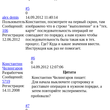
#5
0
alex demis
14.09.2012 11:40:14
Пользователь
Константин, посмотрите на первый скрин, там
Сообщений:
изображено что в строке "выполнение" и в "тех.
106
карте" последовательность операций не
Регистрация:
совпадают по порядку, а нам нужно чтобы
12.06.2012
последовательность была такая как в тех.
процесс. Где? Куда и какие значения ввести.
Инструкция как раз не помогает.
#6
0
Константин
14.09.2012 12:07:06
Чилингаров
Цитата
Разработчик
Сообщений:
Константин Чилингаров пишет:
5719
Для начала выключите сортировку и
Регистрация:
расставьте операции в нужном порядке, а
14.11.2008
затем повторяйте эксперименты.
пробовали?
#7