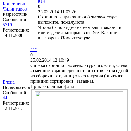
#14
Константин
0
Чилингаров
25.02.2014 11:07:26
Разработчик
Скриншот справочника
Номенклатура
Сообщений:
выложите, пожалуйста.
5719
Чтобы было видно на нём ваши заказы и/
Регистрация:
или изделия, которые в отчёте. Как они
14.11.2008
выглядят в
Номенклатуре
.
#15
0
25.02.2014 12:10:49
Справа скриншот номенклатуры изделий, слева
- сменное задание для поста изготовления одной
из сборочных единиц этого изделия (опять же
принцип сортировки - загадка).
Елена
Прикрепленные файлы
Пользователь
Сообщений:
44
Регистрация:
12.11.2013