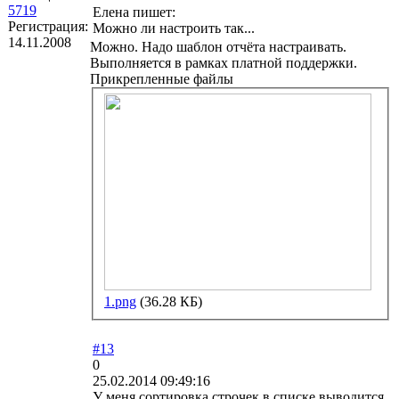
5719
Елена пишет:
Регистрация:
Можно ли настроить так...
14.11.2008
Можно. Надо шаблон отчёта настраивать.
Выполняется в рамках платной поддержки.
Прикрепленные файлы
1.png
(36.28 КБ)
#13
0
25.02.2014 09:49:16
У меня сортировка строчек в списке выводится