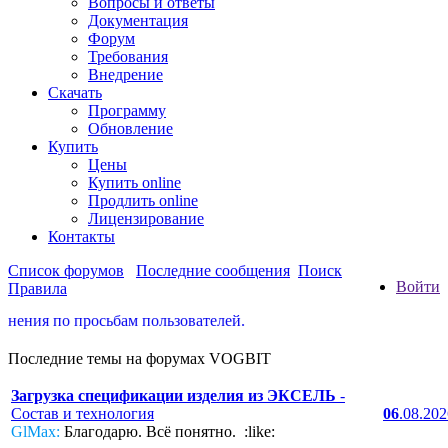
Вопросы и ответы
Документация
Форум
Требования
Внедрение
Скачать
Программу
Обновление
Купить
Цены
Купить online
Продлить online
Лицензирование
Контакты
Список форумов
Последние сообщения
Поиск
Войти
Правила
 просьбам пользователей.
Последние темы на форумах VOGBIT
Загрузка спецификации изделия из ЭКСЕЛЬ
-
Состав и технология
06
.08.20
GlMax:
Благодарю. Всё понятно. :like: