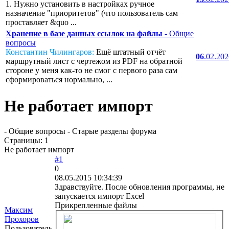
1. Нужно установить в настройках ручное
назначение "приоритетов" (что пользователь сам
проставляет &quo ...
Хранение в базе данных ссылок на файлы
- Общие
вопросы
Константин Чилингаров:
Ещё штатный отчёт
06
.02.20
маршрутный лист с чертежом из PDF на обратной
стороне у меня как-то не смог с первого раза сам
сформироваться нормально, ...
Не работает импорт
- Общие вопросы - Старые разделы форума
Страницы:
1
Не работает импорт
#1
0
08.05.2015 10:34:39
Здравствуйте. После обновления программы, не
запускается импорт Excel
Прикрепленные файлы
Максим
Прохоров
Пользователь