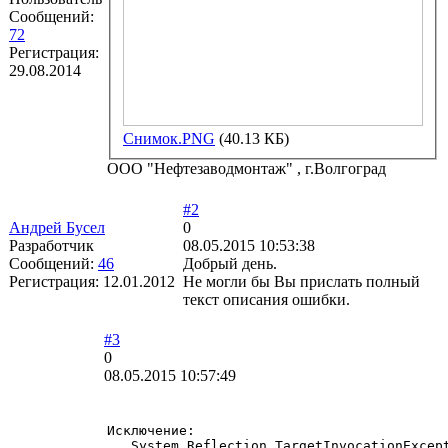
Сообщений:
72
Регистрация:
29.08.2014
Снимок.PNG
(40.13 КБ)
ООО "Нефтезаводмонтаж" , г.Волгоград
#2
Андрей Бусел
0
Разработчик
08.05.2015 10:53:38
Сообщений:
46
Добрый день.
Регистрация:
12.01.2012
Не могли бы Вы прислать полный
текст описания ошибки.
#3
0
08.05.2015 10:57:49
Исключение:

   System.Reflection.TargetInvocationExcept