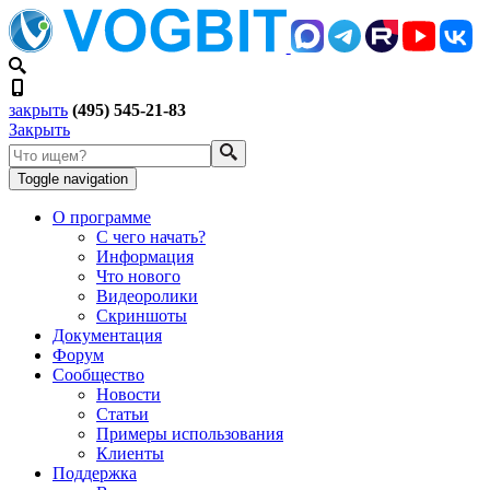
закрыть
(495) 545-21-83
Закрыть
Toggle navigation
О программе
С чего начать?
Информация
Что нового
Видеоролики
Скриншоты
Документация
Форум
Сообщество
Новости
Статьи
Примеры использования
Клиенты
Поддержка