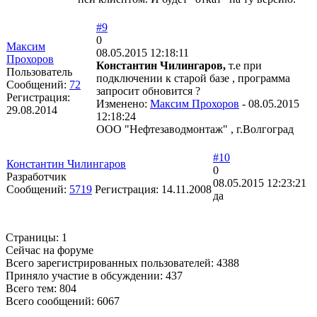
#9
0
Максим
08.05.2015 12:18:11
Прохоров
Константин Чилингаров,
т.е при
Пользователь
подключении к старой базе , программа
Сообщений:
72
запросит обновится ?
Регистрация:
Изменено:
Максим Прохоров
-
08.05.2015
29.08.2014
12:18:24
ООО "Нефтезаводмонтаж" , г.Волгоград
#10
Константин Чилингаров
0
Разработчик
08.05.2015 12:23:21
Сообщений:
5719
Регистрация:
14.11.2008
да
Страницы:
1
Сейчас на форуме
Всего зарегистрированных пользователей:
4388
Приняло участие в обсуждении:
437
Всего тем:
804
Всего сообщений:
6067