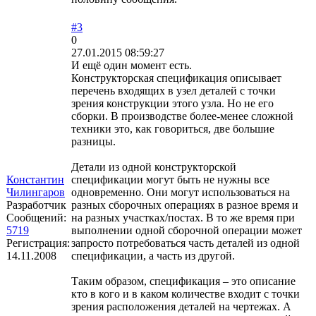
#3
0
27.01.2015 08:59:27
И ещё один момент есть.
Конструкторская спецификация описывает
перечень входящих в узел деталей с точки
зрения конструкции этого узла. Но не его
сборки. В производстве более-менее сложной
техники это, как говориться, две большие
разницы.
Детали из одной конструкторской
Константин
спецификации могут быть не нужны все
Чилингаров
одновременно. Они могут использоваться на
Разработчик
разных сборочных операциях в разное время и
Сообщений:
на разных участках/постах. В то же время при
5719
выполнении одной сборочной операции может
Регистрация:
запросто потребоваться часть деталей из одной
14.11.2008
спецификации, а часть из другой.
Таким образом, спецификация – это описание
кто в кого и в каком количестве входит с точки
зрения расположения деталей на чертежах. А