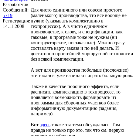
Разработчик
Сообщений:
Для чисто единичного или совсем простого
5719
(маленького) производства, это всё вообще не
Регистрация:
нужно (указывать комплектацию в
14.11.2008
техпроцессах). А в чисто единичном
производстве, к слову, и спецификации, как
таковые, в программе тоже не нужны (ни
конструкторские, ни заказные). Можно сразу
составлять карту заказа и по ней делать. И
достаточно простейшей маршрутной технологии
без всякой комплектации.
А вот для производства побольше (посложнее)
эти нюансы уже начинают играть большую роль.
Также в качестве побочного эффекта, если
расписать комплектацию в техпроцессе, то
появляется возможность формировать из
программы для сборочных участков более
информативную документацию (задания,
например).
Вот
здесь
также эта тема обсуждалась. Там
правда не только про это, так что см. первую
половину сообщения.