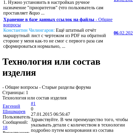
1. Нужно установить в настройках ручное
назначение "приоритетов" (что пользователь сам
проставляет &quo ...
Хранение в базе данных ссылок на файлы
- Общие
вопросы
Константин Чилингаров:
Ещё штатный отчёт
06
.02.20
маршрутный лист с чертежом из PDF на обратной
стороне у меня как-то не смог с первого раза сам
сформироваться нормально, ...
Технология или состав
изделия
- Общие вопросы - Старые разделы форума
Страницы:
1
Технология или состав изделия
#1
Евгений
0
Шишмарев
27.01.2015 06:56:47
Пользователь
Здравствуйте. В чем преимущество того, чтобы
Сообщений:
указывать детали с количеством в технологии
18
подробно путем копирования из состава
Регистрация: