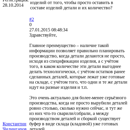
изделий от того, чтобы просто оставить в
28.10.2014
составе изделий детали и их количество?
#2
0
27.01.2015 08:48:34
Здравствуйте,
Главное преимущество – наличие такой
информации позволяет правильно планировать
производство, когда детали делаются не просто,
исходя из спецификации изделия, а с учётом
того, в каком количестве эти детали выгоднее
делать технологически, с учётом остатков ранее
сделанных деталей, которые лежат уже готовые
на складе, с учётом того, что одни и те же детали
идут на разные изделия и т.п.
Это очень актуально для более-менее серьёзного
производства, когда не просто вырубили деталей
ровно столько, сколько нужно сейчас, и тут же
из них что-то сварили/собрали, а между
производством деталей и сборкой существует
Константин
буфер в виде склада (кладовой) уже готовых
Чилингаров
деталей.