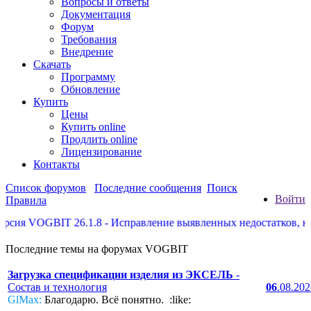
Вопросы и ответы
Документация
Форум
Требования
Внедрение
Скачать
Программу
Обновление
Купить
Цены
Купить online
Продлить online
Лицензирование
Контакты
Список форумов
Последние сообщения
Поиск
Войти
Правила
я VOGBIT 26.1.8 - Исправление выявленных недостатков, некот
Последние темы на форумах VOGBIT
Загрузка спецификации изделия из ЭКСЕЛЬ
-
Состав и технология
06
.08.20
GlMax:
Благодарю. Всё понятно. :like: