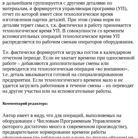
в дальнейшем группируется с другими деталями по
материалам, и формируется управляющая программа (УП),
отчет по которой имеет свое технологическое время
изготовления партии деталей. При этом сумма норм по
деталям теряет смысл, т.к. фактически в работу принимается
технологическое время УП. В совокупности со временем
вспомогательных операций технологическое время УП
распределяется по рабочим сменам операторов оборудования.
Т.е. фактически формируется загрузка постов в календарном
отчетном периоде. Если не хватает времени при односменной
работе – добавляются дополнительные смены или
переводится эта технологическая операция «во внешнюю»,
т.е. деталь заказывается готовой на специализированном
предприятии. Если технологического времени мало и не
удается загрузить работников в течение смены – их переводят
на другие участки или на вспомогательные работы.
Комментарий редактора:
Автор имеет в виду, что для операций, выполняемых на
оборудовании с Числовым Программным Управлением
(которого достаточно много в современном производстве),
предварительное нормирование времени работы
оборудования (по таблицам или каким-то другим образом) не