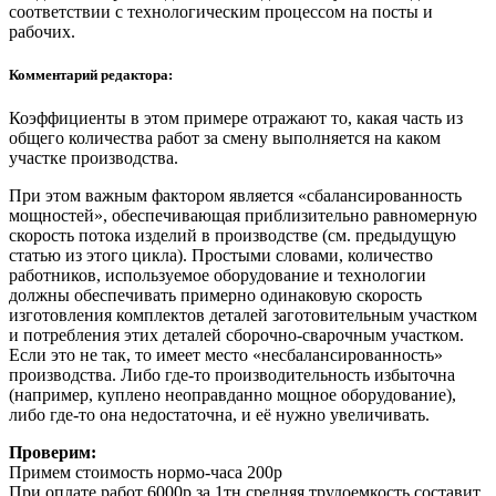
соответствии с технологическим процессом на посты и
рабочих.
Комментарий редактора:
Коэффициенты в этом примере отражают то, какая часть из
общего количества работ за смену выполняется на каком
участке производства.
При этом важным фактором является «сбалансированность
мощностей», обеспечивающая приблизительно равномерную
скорость потока изделий в производстве (см. предыдущую
статью из этого цикла). Простыми словами, количество
работников, используемое оборудование и технологии
должны обеспечивать примерно одинаковую скорость
изготовления комплектов деталей заготовительным участком
и потребления этих деталей сборочно-сварочным участком.
Если это не так, то имеет место «несбалансированность»
производства. Либо где-то производительность избыточна
(например, куплено неоправданно мощное оборудование),
либо где-то она недостаточна, и её нужно увеличивать.
Проверим:
Примем стоимость нормо-часа 200р
При оплате работ 6000р за 1тн средняя трудоемкость составит