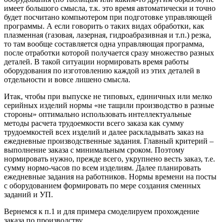
имеет большого смысла, т.к. это время автоматически и точно
будет посчитано компьютером при подготовке управляющей
программы. А если говорить о таких видах обработки, как
плазменная (газовая, лазерная, гидроабразивная и т.п.) резка,
то там вообще составляется одна управляющая программа,
после отработки которой получается сразу множество разных
деталей. В такой ситуации нормировать время работы
оборудования по изготовлению каждой из этих деталей в
отдельности и вовсе лишено смысла.
Итак, чтобы при выпуске не типовых, единичных или мелко
серийных изделий нормы «не тащили производство в разные
стороны» оптимально использовать интеллектуальные
методы расчета трудоемкости всего заказа как сумму
трудоемкостей всех изделий и далее раскладывать заказ на
ежедневные производственные задания. Главный критерий –
выполнение заказа с минимальным сроком. Поэтому
нормировать нужно, прежде всего, укрупнено весть заказ, т.е.
сумму нормо-часов по всем изделиям. Далее планировать
ежедневные задания на работников. Нормы времени на посты
с оборудованием формировать по мере создания сменных
заданий и УП.
Вернемся к п.1 и для примера смоделируем прохождение
заказа по производству.