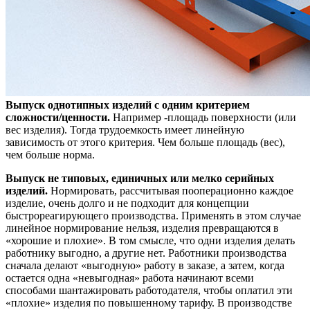
Выпуск однотипных изделий с одним критерием
сложности/ценности.
Например -площадь поверхности (или
вес изделия). Тогда трудоемкость имеет линейную
зависимость от этого критерия. Чем больше площадь (вес),
чем больше норма.
Выпуск не типовых, единичных или мелко серийных
изделий.
Нормировать, рассчитывая пооперационно каждое
изделие, очень долго и не подходит для концепции
быстрореагирующего производства. Применять в этом случае
линейное нормирование нельзя, изделия превращаются в
«хорошие и плохие». В том смысле, что одни изделия делать
работнику выгодно, а другие нет. Работники производства
сначала делают «выгодную» работу в заказе, а затем, когда
остается одна «невыгодная» работа начинают всеми
способами шантажировать работодателя, чтобы оплатил эти
«плохие» изделия по повышенному тарифу. В производстве