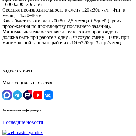
- 6000:200=30н.-ч/т
Средняя производительность в смену 120ч:30н.-ч/т =4тн, в
месяц – 4х20=80тн.
Заказ будет изготовлен 200:80=2,5 месяца + 5дней (время
прохождения по производству последнего задания).
Минимальная ежемесячная загрузка этого производства
должна быть при работе в одну 8-часовую смену – 80тн, при
минимальной зарплате рабочих -160ч*200р=32т.р./месяц.
ВИДЕО О VOGBIT
Мы в социальных сетях.
Актуальная информация
Последние новости