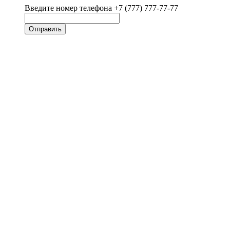
Введите номер телефона +7 (777) 777-77-77
Отправить