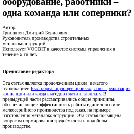
оборудование, работники –
одна команда или соперники?
Автор:
Гриншпон Дмитрий Борисович
Руководитель производства строительных
металлоконструкций.
Использует VOGBIT в качестве системы управления в
течение 6-ти лет.
Предисловие редактора
Эта статья является продолжением цикла, начатого
публикацией
Быстрореагирующее производство – реализация
концепции или когда выгодно платить зарплату
. В
предыдущей части рассматривались общие принципы,
обеспечивающие эффективность работы единичного или
мелкосерийного производства под заказ, на примере
изготовления металлоконструкций. Эта статья посвящена
вопросам нормирования трудоёмкости в подобном
производстве.