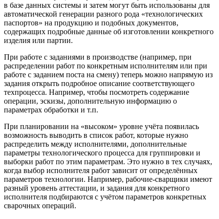
в базе данных системы и затем могут быть использованы для
автоматической генерации разного рода «технологических
паспортов» на продукцию и подобных документов,
содержащих подробные данные об изготовлении конкретного
изделия или партии.
При работе с заданиями в производстве (например, при
распределении работ по конкретным исполнителям или при
работе с заданием поста на смену) теперь можно напрямую из
задания открыть подробное описание соответствующего
техпроцесса. Например, чтобы посмотреть содержание
операции, эскизы, дополнительную информацию о
параметрах обработки и т.п.
При планировании на «высоком» уровне учёта появилась
возможность выводить в список работ, которые нужно
распределить между исполнителями, дополнительные
параметры технологического процесса для группировки и
выборки работ по этим параметрам. Это нужно в тех случаях,
когда выбор исполнителя работ зависит от определённых
параметров технологии. Например, рабочие-сварщики имеют
разный уровень аттестации, и задания для конкретного
исполнителя подбираются с учётом параметров конкретных
сварочных операций.