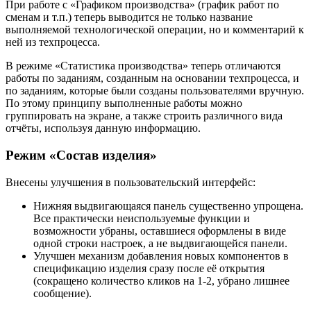
При работе с «Графиком производства» (график работ по
сменам и т.п.) теперь выводится не только название
выполняемой технологической операции, но и комментарий к
ней из техпроцесса.
В режиме «Статистика производства» теперь отличаются
работы по заданиям, созданным на основании техпроцесса, и
по заданиям, которые были созданы пользователями вручную.
По этому принципу выполненные работы можно
группировать на экране, а также строить различного вида
отчёты, используя данную информацию.
Режим «Состав изделия»
Внесены улучшения в пользовательский интерфейс:
Нижняя выдвигающаяся панель существенно упрощена.
Все практически неиспользуемые функции и
возможности убраны, оставшиеся оформлены в виде
одной строки настроек, а не выдвигающейся панели.
Улучшен механизм добавления новых компонентов в
спецификацию изделия сразу после её открытия
(сокращено количество кликов на 1-2, убрано лишнее
сообщение).