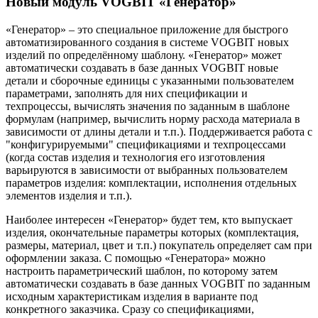
Новый модуль VOGBIT «Генератор»
«Генератор» – это специальное приложение для быстрого
автоматизированного создания в системе VOGBIT новых
изделий по определённому шаблону. «Генератор» может
автоматически создавать в базе данных VOGBIT новые
детали и сборочные единицы с указанными пользователем
параметрами, заполнять для них спецификации и
техпроцессы, вычислять значения по заданным в шаблоне
формулам (например, вычислить норму расхода материала в
зависимости от длины детали и т.п.). Поддерживается работа с
"конфигурируемыми" спецификациями и техпроцессами
(когда состав изделия и технология его изготовления
варьируются в зависимости от выбранных пользователем
параметров изделия: комплектации, исполнения отдельных
элементов изделия и т.п.).
Наиболее интересен «Генератор» будет тем, кто выпускает
изделия, окончательные параметры которых (комплектация,
размеры, материал, цвет и т.п.) покупатель определяет сам при
оформлении заказа. С помощью «Генератора» можно
настроить параметрический шаблон, по которому затем
автоматически создавать в базе данных VOGBIT по заданным
исходным характеристикам изделия в варианте под
конкретного заказчика. Сразу со спецификациями,