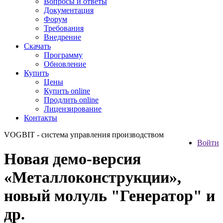
Вопросы и ответы
Документация
Форум
Требования
Внедрение
Скачать
Программу
Обновление
Купить
Цены
Купить online
Продлить online
Лицензирование
Контакты
VOGBIT - система управления производством
Войти
Новая демо-версия
«Металлоконструкции»,
новый молуль "Генератор" и
др.