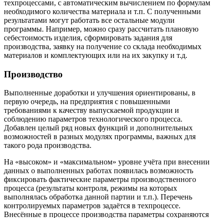
техпроцессами, с автоматическим вычислением по формулам
необходимого количества материала и т.п. С полученными
результатами могут работать все остальные модули
программы. Например, можно сразу рассчитать плановую
себестоимость изделия, сформировать задания для
производства, заявку на получение со склада необходимых
материалов и комплектующих или на их закупку и т.д.
Производство
Выполненные доработки и улучшения ориентированы, в
первую очередь, на предприятия с повышенными
требованиями к качеству выпускаемой продукции и
соблюдению параметров технологического процесса.
Добавлен целый ряд новых функций и дополнительных
возможностей в разных модулях программы, важных для
такого рода производства.
На «высоком» и «максимальном» уровне учёта при внесении
данных о выполненных работах появилась возможность
фиксировать фактические параметры производственного
процесса (результаты контроля, режимы на которых
выполнялась обработка данной партии и т.п.). Перечень
контролируемых параметров задаётся в техпроцессе.
Внесённые в процессе производства параметры сохраняются