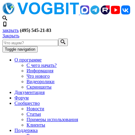
закрыть
(495) 545-21-83
Закрыть
Toggle navigation
О программе
С чего начать?
Информация
Что нового
Видеоролики
Скриншоты
Документация
Форум
Сообщество
Новости
Статьи
Примеры использования
Клиенты
Поддержка