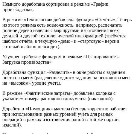
Немного доработана сортировка в режиме «График
производства».
В режиме «Технология» добавлена функция «Отчёты». Теперь
из этого режима есть возможность, например, распечатать
полное дерево изделия с маршрутами изготовления всех
деталей и другой технологической информацией (требуется
шаблон отчёта, в текущую «демо» и «стартовую» версии
готовый шаблон не входит).
Улучшена работа с фильтром в режиме «Планирование –
Загрузка производства».
Доработана функция «Разделить» в окне работы с заданием
поста на смену (разделение одного задания на несколько смен
на «высоком» уровне учёта).
В режиме «Фактические затраты» добавлена колонка с
указанием номера расходного документа (накладной).
Доработан «Помощник» мастера (теперь корректно работает
при использовании разных уровней учёта для разных
операций в рамках изготовления одной и той же партии
изделий).