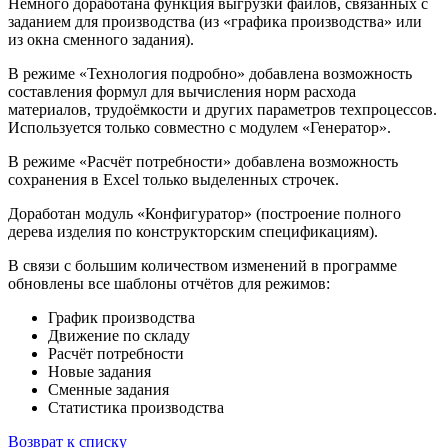
Немного доработана функция выгрузки файлов, связанных с
заданием для производства (из «графика производства» или
из окна сменного задания).
В режиме «Технология подробно» добавлена возможность
составления формул для вычисления норм расхода
материалов, трудоёмкости и других параметров техпроцессов.
Используется только совместно с модулем «Генератор».
В режиме «Расчёт потребности» добавлена возможность
сохранения в Excel только выделенных строчек.
Доработан модуль «Конфигуратор» (построение полного
дерева изделия по конструкторским спецификациям).
В связи с большим количеством изменений в программе
обновлены все шаблоны отчётов для режимов:
График производства
Движение по складу
Расчёт потребности
Новые задания
Сменные задания
Статистика производства
Возврат к списку