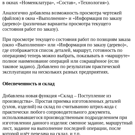
в окнах «Номенклатура», «Состав», «Технология»).
Аналогично добавлена возможность просмотра чертежей
(файлов) в окна «Выполнение» и «Информация по заказу
(дерево)» (различные варианты просмотра текущего
состояния работ по заказу).
При просмотре текущего состояния работ по позициям заказа
(окно «Выполнение» или «Информация по заказу (дерево)»,
где отображается список деталей, маршрут, готовность по
операциям) теперь можно выбрать, показывать в «маршруте»
полное наименование операций или сокращённое (если
таковое задано). Добавлено по результатам практической
эксплуатации на нескольких разных предприятиях.
Обеспеченность и склад
Добавлена новая функция «Склад – Поступление из
производства». Простая приемка изготовленных деталей
(узлов, изделий) на склад по считыванию штрих-кода с
практически любого сопроводительного документа,
использовавшегося производственным подразделением при
изготовлении данного изделия: сменное задание, маршрутный
лист, задание на выполнение последней операции, после
которой идёт передача на склад, и т.п.