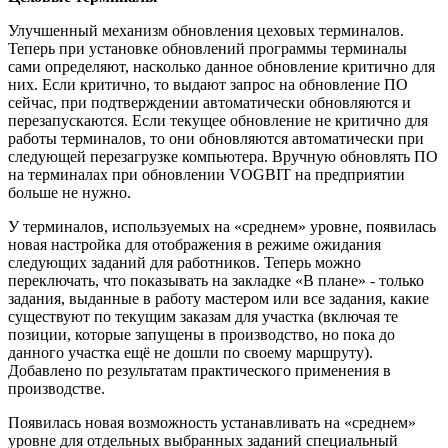
Улучшенный механизм обновления цеховых терминалов.
Теперь при установке обновлений программы терминалы
сами определяют, насколько данное обновление критично для
них. Если критично, то выдают запрос на обновление ПО
сейчас, при подтверждении автоматически обновляются и
перезапускаются. Если текущее обновление не критично для
работы терминалов, то они обновляются автоматически при
следующей перезагрузке компьютера. Вручную обновлять ПО
на терминалах при обновлении VOGBIT на предприятии
больше не нужно.
У терминалов, используемых на «среднем» уровне, появилась
новая настройка для отображения в режиме ожидания
следующих заданий для работников. Теперь можно
переключать, что показывать на закладке «В плане» - только
задания, выданные в работу мастером или все задания, какие
существуют по текущим заказам для участка (включая те
позиции, которые запущены в производство, но пока до
данного участка ещё не дошли по своему маршруту).
Добавлено по результатам практического применения в
производстве.
Появилась новая возможность устанавливать на «среднем»
уровне для отдельных выбранных заданий специальный