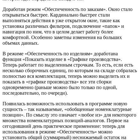
Доработан режим «Обеспеченность по заказам». Окно стало
открываться быстрее. Кардинально быстрее стали
выполняться действия в уже открытом окне, такие как
установка различных фильтров, подключение «папок» и
навигация по ним, что в целом делает работу более
комфортной. Особенно заметны изменения на больших
объемах данных.
В режиме «Обеспеченность по изделиям» доработана
функция «Показать изделие в «Графике производства».
Теперь работает по выделенным строчкам. То есть, если есть
несколько сборочных единиц, по которым на складе собралась
полностью вся комплектация, теперь можно выделить их и
показать в «графике производства» все эти сборки
одновременно (раньше можно было только по одной,
последовательно, по очереди).
Появилась возможность использовать в программе новую
сущность – так называемые, «обобщенные номенклатурные
позиции». По смыслу это означает «любое из» для некоторого
множества номенклатурных позиций-аналогов. Первое на
сегодняшний день практическое применение: теперь для
использования в режиме «Обеспеченность» можно
установить общий (суммарный) неснижаемый остаток на