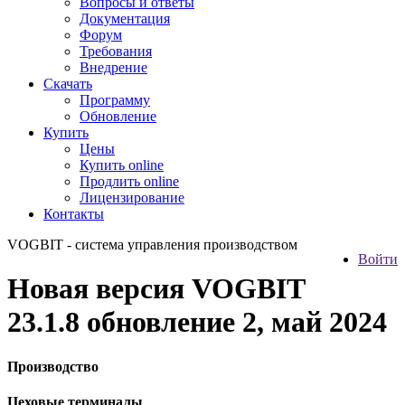
Вопросы и ответы
Документация
Форум
Требования
Внедрение
Скачать
Программу
Обновление
Купить
Цены
Купить online
Продлить online
Лицензирование
Контакты
VOGBIT - система управления производством
Войти
Новая версия VOGBIT
23.1.8 обновление 2, май 2024
Производство
Цеховые терминалы