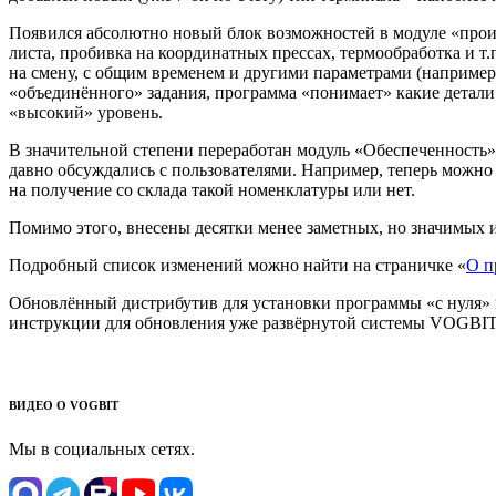
Появился абсолютно новый блок возможностей в модуле «произ
листа, пробивка на координатных прессах, термообработка и т.
на смену, с общим временем и другими параметрами (например,
«объединённого» задания, программа «понимает» какие детали
«высокий» уровень.
В значительной степени переработан модуль «Обеспеченность»
давно обсуждались с пользователями. Например, теперь можно
на получение со склада такой номенклатуры или нет.
Помимо этого, внесены десятки менее заметных, но значимых 
Подробный список изменений можно найти на страничке «
О п
Обновлённый дистрибутив для установки программы «с нуля» 
инструкции для обновления уже развёрнутой системы VOGBIT
ВИДЕО О VOGBIT
Мы в социальных сетях.