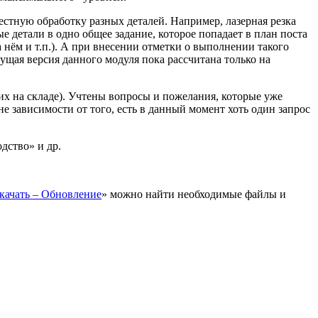
стную обработку разных деталей. Например, лазерная резка
е детали в одно общее задание, которое попадает в план поста
 нём и т.п.). А при внесении отметки о выполнении такого
щая версия данного модуля пока рассчитана только на
их на складе). Учтены вопросы и пожелания, которые уже
 зависимости от того, есть в данный момент хоть один запрос
дство» и др.
качать – Обновление
» можно найти необходимые файлы и