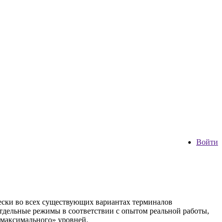
Войти
ески во всех существующих вариантах терминалов
тдельные режимы в соответствии с опытом реальной работы,
 «максимального» уровней.