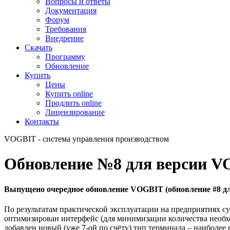
Вопросы и ответы
Документация
Форум
Требования
Внедрение
Скачать
Программу
Обновление
Купить
Цены
Купить online
Продлить online
Лицензирование
Контакты
VOGBIT - система управления производством
Обновление №8 для версии VO
Выпущено очередное обновление VOGBIT (обновление #8 для
По результатам практической эксплуатации на предприятиях 
оптимизирован интерфейс (для минимизации количества необх
добавлен новый (уже 7-ой по счёту) тип терминала – наиболее