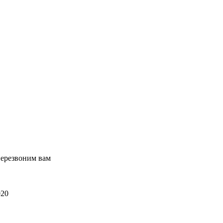
перезвоним вам
020