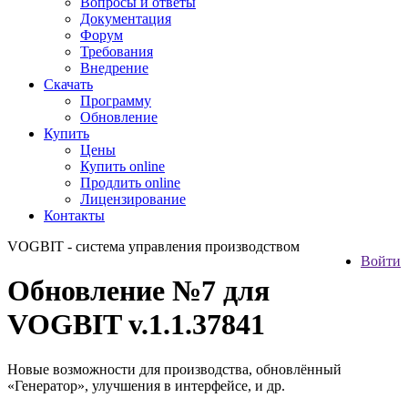
Вопросы и ответы
Документация
Форум
Требования
Внедрение
Скачать
Программу
Обновление
Купить
Цены
Купить online
Продлить online
Лицензирование
Контакты
VOGBIT - система управления производством
Войти
Обновление №7 для
VOGBIT v.1.1.37841
Новые возможности для производства, обновлённый
«Генератор», улучшения в интерфейсе, и др.