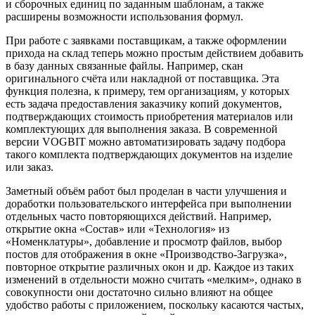
и сборочных единиц по заданным шаблонам, а также
расширены возможности использования формул.
При работе с заявками поставщикам, а также оформлении
прихода на склад теперь можно простым действием добавить
в базу данных связанные файлы. Например, скан
оригинального счёта или накладной от поставщика. Эта
функция полезна, к примеру, тем организациям, у которых
есть задача предоставления заказчику копий документов,
подтверждающих стоимость приобретения материалов или
комплектующих для выполнения заказа. В современной
версии VOGBIT можно автоматизировать задачу подбора
такого комплекта подтверждающих документов на изделие
или заказ.
Заметный объём работ был проделан в части улучшения и
доработки пользовательского интерфейса при выполнении
отдельных часто повторяющихся действий. Например,
открытие окна «Состав» или «Технология» из
«Номенклатуры», добавление и просмотр файлов, выбор
постов для отображения в окне «Производство-Загрузка»,
повторное открытие различных окон и др. Каждое из таких
изменений в отдельности можно считать «мелким», однако в
совокупности они достаточно сильно влияют на общее
удобство работы с приложением, поскольку касаются частых,