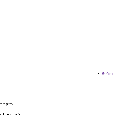
Войти
VOGBIT:
1 год, руб.