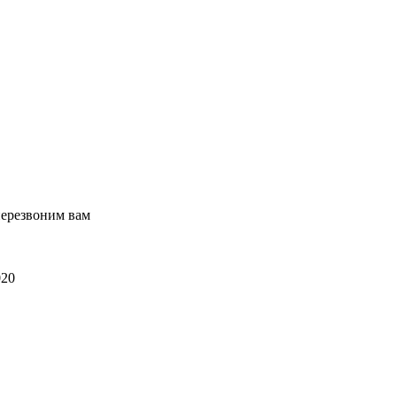
перезвоним вам
020