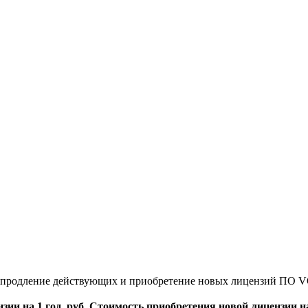
 на продление действующих и приобретение новых лицензий ПО 
ии на 1 год, руб.
Стоимость приобретения новой лицензии на 