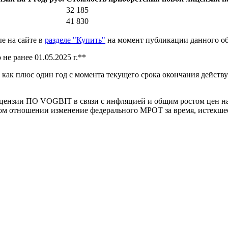
32 185
41 830
ые на сайте в
разделе "Купить"
на момент публикации данного об
 ранее 01.05.2025 г.**
 как плюс один год с момента текущего срока окончания действу
ицензии ПО VOGBIT в связи с инфляцией и общим ростом цен на
ном отношении изменение федерального МРОТ за время, истекше