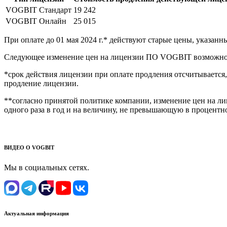
VOGBIT Стандарт
19 242
VOGBIT Онлайн
25 015
При оплате до 01 мая 2024 г.* действуют старые цены, указанн
Следующее изменение цен на лицензии ПО VOGBIT возможно не
*срок действия лицензии при оплате продления отсчитывается,
продление лицензии.
**согласно принятой политике компании, изменение цен на л
одного раза в год и на величину, не превышающую в процент
ВИДЕО О VOGBIT
Мы в социальных сетях.
Актуальная информация