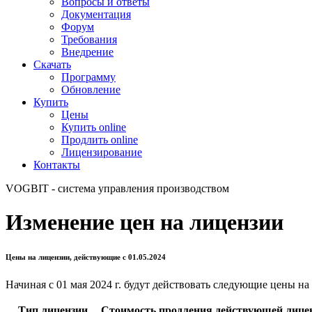
Вопросы и ответы
Документация
Форум
Требования
Внедрение
Скачать
Программу
Обновление
Купить
Цены
Купить online
Продлить online
Лицензирование
Контакты
VOGBIT - система управления производством
Изменение цен на лицензии
Цены на лицензии, действующие с 01.05.2024
Начиная с 01 мая 2024 г. будут действовать следующие цены
Тип лицензии
Стоимость продления действующей лиценз