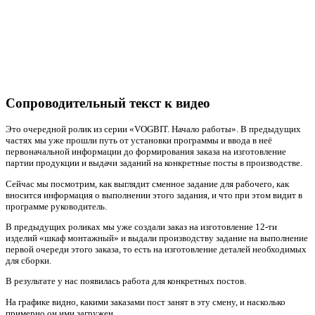
Сопроводительный текст к видео
Это очередной ролик из серии «VOGBIT. Начало работы». В предыдущих
частях мы уже прошли путь от установки программы и ввода в неё
первоначальной информации до формирования заказа на изготовление
партии продукции и выдачи заданий на конкретные посты в производстве.
Сейчас мы посмотрим, как выглядит сменное задание для рабочего, как
вносится информация о выполнении этого задания, и что при этом видит в
программе руководитель.
В предыдущих роликах мы уже создали заказ на изготовление 12-ти
изделий «шкаф монтажный» и выдали производству задание на выполнение
первой очереди этого заказа, то есть на изготовление деталей необходимых
для сборки.
В результате у нас появилась работа для конкретных постов.
На графике видно, какими заказами пост занят в эту смену, и насколько
примерно он ими загружен.