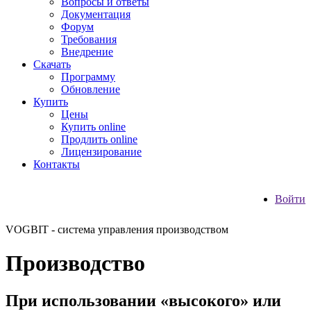
Вопросы и ответы
Документация
Форум
Требования
Внедрение
Скачать
Программу
Обновление
Купить
Цены
Купить online
Продлить online
Лицензирование
Контакты
Войти
VOGBIT - система управления производством
Производство
При использовании «высокого» или