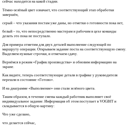
сейчас находится на какой стадии.
Тёмно-зелёный цвет означает, что соответствующий этап обработки
завершён,
серый – что указания постам уже даны, но отметки о готовности пока нет,
белый – то, что непосредственно мастерам и рабочим в цехе команды
делать это пока не поступало.
Для примера отметим для двух деталей выполнение следующей по
маршруту операции. Открываем задание поста на соответствующую смену.
Выделяем нужные строчки, и отмечаем сдачу.
Вернёмся в режим «График производства» и обновим информацию на
экране.
Как видите, теперь соответствующие детали в графике у руководителя
перешли в состояние «Готово».
И на диаграмме «Выполнение» они стали зелёного цвета.
Таким образом, в течение смены каждый работник выполняет своё
индивидуальное задание. Информация об этом поступает в VOGBIT и
складывается в общую картину:
Что уже сделано,
что делается сейчас,