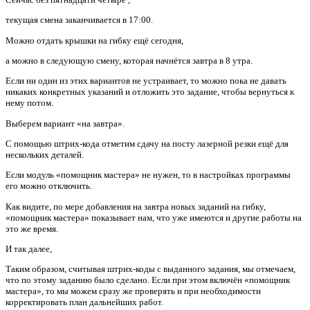
текущая смена заканчивается в 17:00.
Можно отдать крышки на гибку ещё сегодня,
а можно в следующую смену, которая начнётся завтра в 8 утра.
Если ни один из этих вариантов не устраивает, то можно пока не давать
никаких конкретных указаний и отложить это задание, чтобы вернуться к
нему потом.
Выберем вариант «на завтра».
С помощью штрих-кода отметим сдачу на посту лазерной резки ещё для
нескольких деталей.
Если модуль «помощник мастера» не нужен, то в настройках программы
его можно отключить.
Как видите, по мере добавления на завтра новых заданий на гибку,
«помощник мастера» показывает нам, что уже имеются и другие работы на
это же время.
И так далее,
Таким образом, считывая штрих-коды с выданного задания, мы отмечаем,
что по этому заданию было сделано. Если при этом включён «помощник
мастера», то мы можем сразу же проверять и при необходимости
корректировать план дальнейших работ.