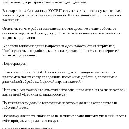
программы для раскроя в таком виде будет удобнее.
В «стартовой» базе данных VOGBIT есть несколько разных уже готовых
шаблонов для печати сменных заданий. При желании этот список можно
расширить.
Отметить то, что работа выполнена, можно здесь же в окне работы со
сменным заданием. Также для удобства можно использовать технологию
штрих-кодирования.
В распечатанном задании напротив каждой работы стоит штрих-код.
Чтобы указать, что работа выполнена, достаточно считать сканером её
штрих-код с задания.
Подтверждаем
Если в настройках VOGBIT включён модуль «помощник мастера», то
программа может сразу предложить возможные действия, связанные с
дальнейшей обработкой данной партии изделий.
Например, мы только что отметили, что закончена лазерная резка заготовок
для деталей «Верхняя крышка корпуса».
По техпроцессу дальше вырезанные заготовки должны отправиться на
гибочный пресс.
Поскольку для поста гибки пока не зафиксировано никаких указаний на этот
счёт, программа предлагает их дать.
Сейчас без пятнадцати четыре ,