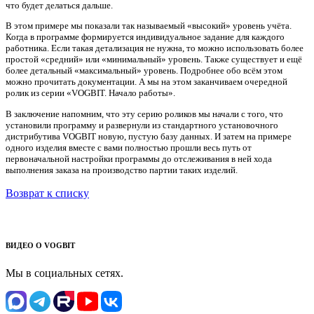
что будет делаться дальше.
В этом примере мы показали так называемый «высокий» уровень учёта.
Когда в программе формируется индивидуальное задание для каждого
работника. Если такая детализация не нужна, то можно использовать более
простой «средний» или «минимальный» уровень. Также существует и ещё
более детальный «максимальный» уровень. Подробнее обо всём этом
можно прочитать документации. А мы на этом заканчиваем очередной
ролик из серии «VOGBIT. Начало работы».
В заключение напомним, что эту серию роликов мы начали с того, что
установили программу и развернули из стандартного установочного
дистрибутива VOGBIT новую, пустую базу данных. И затем на примере
одного изделия вместе с вами полностью прошли весь путь от
первоначальной настройки программы до отслеживания в ней хода
выполнения заказа на производство партии таких изделий.
Возврат к списку
ВИДЕО О VOGBIT
Мы в социальных сетях.