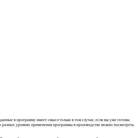
анные в программу имеет смысл только в том случае, если вы уже готовы
е о разных уровнях применения программы в производстве можно посмотреть