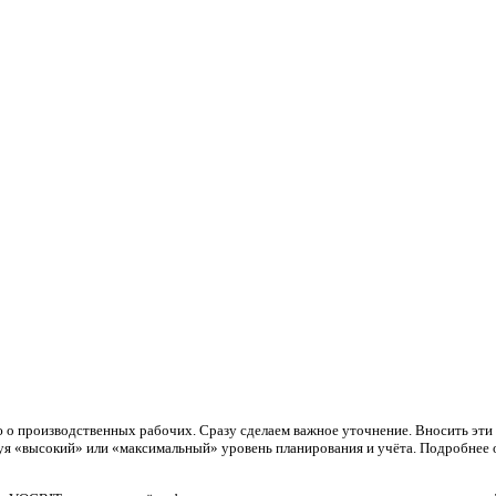
о производственных рабочих. Сразу сделаем важное уточнение. Вносить эти д
ьзуя «высокий» или «максимальный» уровень планирования и учёта. Подробне