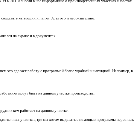
х VOGBIT и внесли в неё информацию о производственных участках и постах.
оздавать категории и папки. Хотя это и необязательно.
ажался на экране и в документах.
йшем это сделает работу с программой более удобной и наглядной. Например, в
аботники могут быть на данном участке производства.
рудник кем работает на данном участке.
дственных участков, где мы хотим выдавать с помощью программы персональн