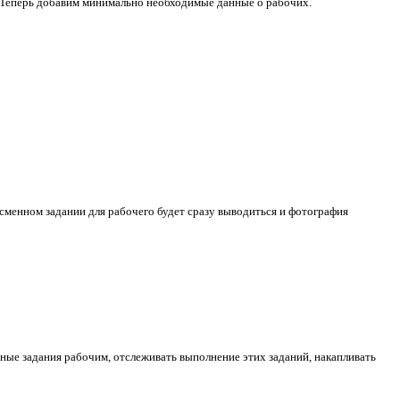
 Теперь добавим минимально необходимые данные о рабочих.
 сменном задании для рабочего будет сразу выводиться и фотография
ые задания рабочим, отслеживать выполнение этих заданий, накапливать