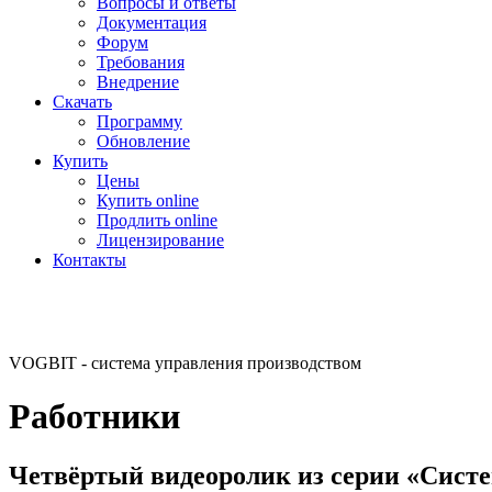
Вопросы и ответы
Документация
Форум
Требования
Внедрение
Скачать
Программу
Обновление
Купить
Цены
Купить online
Продлить online
Лицензирование
Контакты
VOGBIT - система управления производством
Работники
Четвёртый видеоролик из серии «Систе