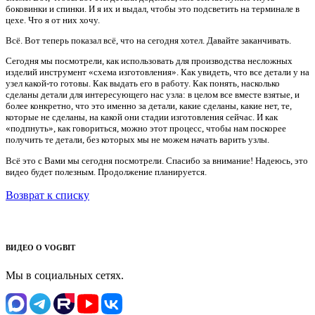
боковинки и спинки. И я их и выдал, чтобы это подсветить на терминале в
цехе. Что я от них хочу.
Всё. Вот теперь показал всё, что на сегодня хотел. Давайте заканчивать.
Сегодня мы посмотрели, как использовать для производства несложных
изделий инструмент «схема изготовления». Как увидеть, что все детали у на
узел какой-то готовы. Как выдать его в работу. Как понять, насколько
сделаны детали для интересующего нас узла: в целом все вместе взятые, и
более конкретно, что это именно за детали, какие сделаны, какие нет, те,
которые не сделаны, на какой они стадии изготовления сейчас. И как
«подпнуть», как говориться, можно этот процесс, чтобы нам поскорее
получить те детали, без которых мы не можем начать варить узлы.
Всё это с Вами мы сегодня посмотрели. Спасибо за внимание! Надеюсь, это
видео будет полезным. Продолжение планируется.
Возврат к списку
ВИДЕО О VOGBIT
Мы в социальных сетях.