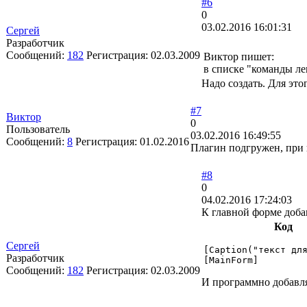
#6
0
03.02.2016 16:01:31
Сергей
Разработчик
Сообщений:
182
Регистрация:
02.03.2009
Виктор пишет:
в списке "команды л
Надо создать. Для это
#7
Виктор
0
Пользователь
03.02.2016 16:49:55
Сообщений:
8
Регистрация:
01.02.2016
Плагин подгружен, при 
#8
0
04.02.2016 17:24:03
К главной форме доба
Код
Сергей
[Caption("текст для
Разработчик
[MainForm]
Сообщений:
182
Регистрация:
02.03.2009
И программно добавл