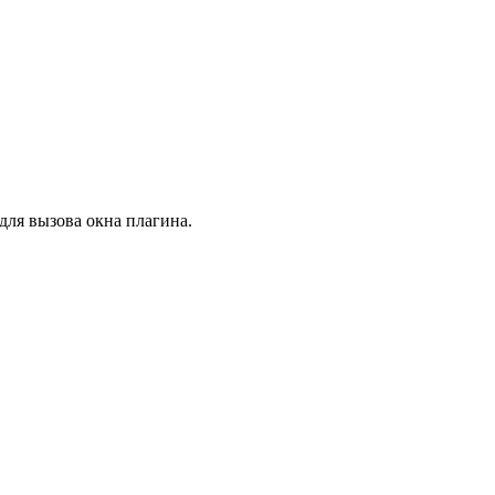
ля вызова окна плагина.