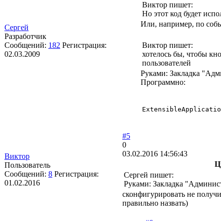
Виктор пишет:
Но этот код будет исп
Или, например, по собы
Сергей
Разработчик
Сообщений:
182
Регистрация:
Виктор пишет:
02.03.2009
хотелось бы, чтобы кн
пользователей
Руками: Закладка "Ад
Программно:
ExtensibleApplicatio
#5
0
03.02.2016 14:56:43
Виктор
Ц
Пользователь
Сообщений:
8
Регистрация:
Сергей пишет:
01.02.2016
Руками: Закладка "Админис
сконфигурировать не получи
правильно назвать)