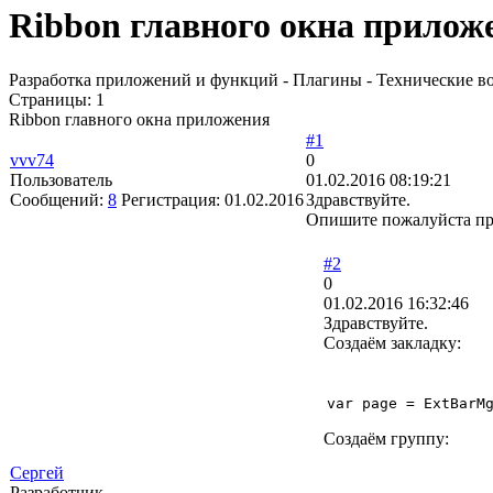
Ribbon главного окна прилож
Разработка приложений и функций - Плагины - Технические в
Страницы:
1
Ribbon главного окна приложения
#1
vvv74
0
Пользователь
01.02.2016 08:19:21
Сообщений:
8
Регистрация:
01.02.2016
Здравствуйте.
Опишите пожалуйста про
#2
0
01.02.2016 16:32:46
Здравствуйте.
Создаём закладку:
var page = ExtBarM
Создаём группу:
Сергей
Разработчик