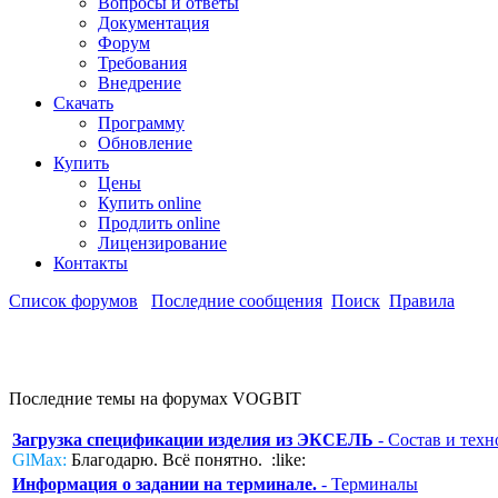
Вопросы и ответы
Документация
Форум
Требования
Внедрение
Скачать
Программу
Обновление
Купить
Цены
Купить online
Продлить online
Лицензирование
Контакты
Список форумов
Последние сообщения
Поиск
Правила
Последние темы на форумах VOGBIT
Загрузка спецификации изделия из ЭКСЕЛЬ
- Состав и техн
GlMax:
Благодарю. Всё понятно. :like:
Информация о задании на терминале.
- Терминалы