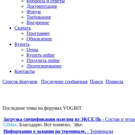
Вопросы и ответы
Документация
Форум
Требования
Внедрение
Скачать
Программу
Обновление
Купить
Цены
Купить online
Продлить online
Лицензирование
Контакты
Список форумов
Последние сообщения
Поиск
Правила
Последние темы на форумах VOGBIT
Загрузка спецификации изделия из ЭКСЕЛЬ
- Состав и техн
GlMax:
Благодарю. Всё понятно. :like:
Информация о задании на терминале.
- Терминалы