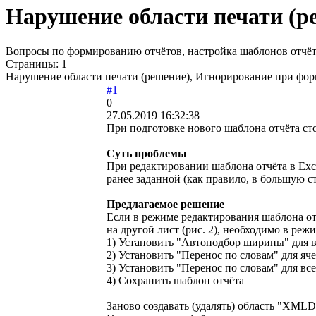
Нарушение области печати (р
Вопросы по формированию отчётов, настройка шаблонов отчёто
Страницы:
1
Нарушение области печати (решение), Игнорирование при фор
#1
0
27.05.2019 16:32:38
При подготовке нового шаблона отчёта ст
Суть проблемы
При редактировании шаблона отчёта в Excel
ранее заданной (как правило, в большую с
Предлагаемое решение
Если в режиме редактирования шаблона отч
на другой лист (рис. 2), необходимо в ре
1) Установить "Автоподбор ширины" для вс
2) Установить "Перенос по словам" для яче
3) Установить "Перенос по словам" для все
4) Сохранить шаблон отчёта
Заново создавать (удалять) область "XMLDa