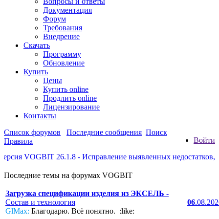
Вопросы и ответы
Документация
Форум
Требования
Внедрение
Скачать
Программу
Обновление
Купить
Цены
Купить online
Продлить online
Лицензирование
Контакты
Список форумов
Последние сообщения
Поиск
Войти
Правила
сия VOGBIT 26.1.8 - Исправление выявленных недостатков, нек
Последние темы на форумах VOGBIT
Загрузка спецификации изделия из ЭКСЕЛЬ
-
Состав и технология
06
.08.20
GlMax:
Благодарю. Всё понятно. :like: