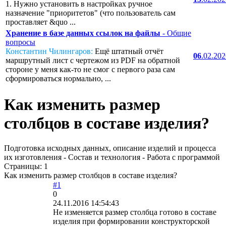
1. Нужно установить в настройках ручное
назначение "приоритетов" (что пользователь сам
проставляет &quo ...
Хранение в базе данных ссылок на файлы
- Общие
вопросы
Константин Чилингаров:
Ещё штатный отчёт
06
.02.20
маршрутный лист с чертежом из PDF на обратной
стороне у меня как-то не смог с первого раза сам
сформироваться нормально, ...
Как изменить размер
столбцов в составе изделия?
Подготовка исходных данных, описание изделий и процесса
их изготовления - Состав и технология - Работа с программой
Страницы:
1
Как изменить размер столбцов в составе изделия?
#1
0
24.11.2016 14:54:43
Не изменяется размер столбца готово в составе
изделия при формировании конструкторской