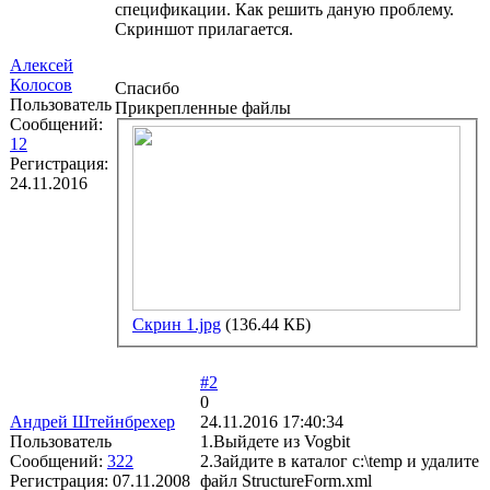
спецификации. Как решить даную проблему.
Скриншот прилагается.
Алексей
Колосов
Спасибо
Пользователь
Прикрепленные файлы
Сообщений:
12
Регистрация:
24.11.2016
Скрин 1.jpg
(136.44 КБ)
#2
0
Андрей Штейнбрехер
24.11.2016 17:40:34
Пользователь
1.Выйдете из Vogbit
Сообщений:
322
2.Зайдите в каталог c:\temp и удалите
Регистрация:
07.11.2008
файл StructureForm.xml