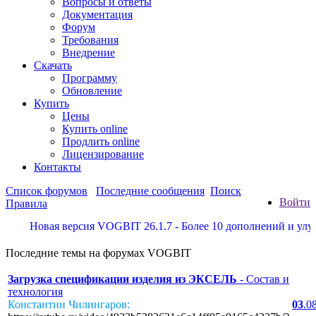
Вопросы и ответы
Документация
Форум
Требования
Внедрение
Скачать
Программу
Обновление
Купить
Цены
Купить online
Продлить online
Лицензирование
Контакты
Список форумов
Последние сообщения
Поиск
Войти
Правила
Новая версия VOGBIT 26.1.7 - Более 10 дополнений и улучше
Последние темы на форумах VOGBIT
Загрузка спецификации изделия из ЭКСЕЛЬ
- Состав и
технология
Константин Чилингаров:
03
.0