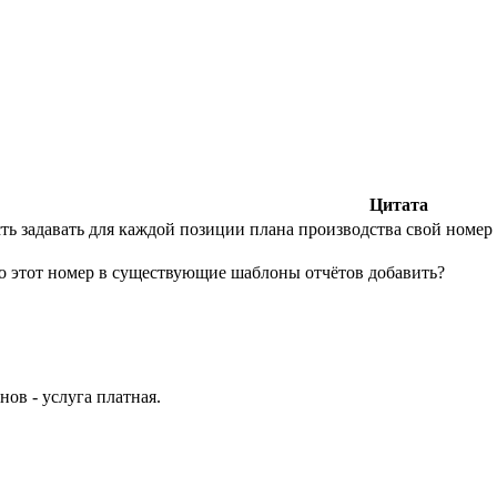
Цитата
ь задавать для каждой позиции плана производства свой номер 
о этот номер в существующие шаблоны отчётов добавить?
ов - услуга платная.