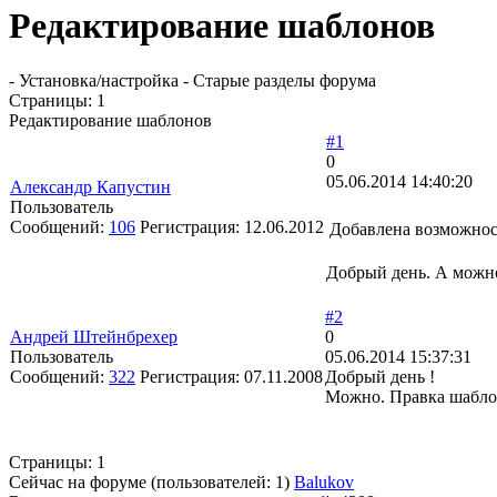
Редактирование шаблонов
- Установка/настройка - Старые разделы форума
Страницы:
1
Редактирование шаблонов
#1
0
05.06.2014 14:40:20
Александр Капустин
Пользователь
Сообщений:
106
Регистрация:
12.06.2012
Добавлена возможност
Добрый день. А можн
#2
Андрей Штейнбрехер
0
Пользователь
05.06.2014 15:37:31
Сообщений:
322
Регистрация:
07.11.2008
Добрый день !
Можно. Правка шаблон
Страницы:
1
Сейчас на форуме (пользователей:
1
)
Balukov