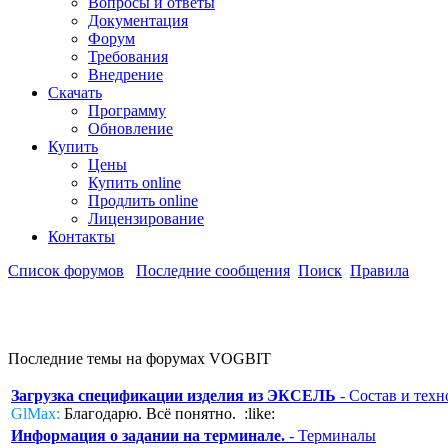
Вопросы и ответы
Документация
Форум
Требования
Внедрение
Скачать
Программу
Обновление
Купить
Цены
Купить online
Продлить online
Лицензирование
Контакты
Список форумов
Последние сообщения
Поиск
Правила
Последние темы на форумах VOGBIT
Загрузка спецификации изделия из ЭКСЕЛЬ
- Состав и техн
GlMax:
Благодарю. Всё понятно. :like:
Информация о задании на терминале.
- Терминалы