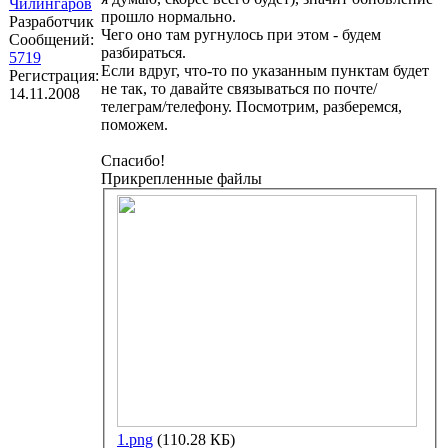
Чилингаров
прошло нормально.
Разработчик
Чего оно там ругнулось при этом - будем
Сообщений:
разбираться.
5719
Если вдруг, что-то по указанным пунктам будет
Регистрация:
не так, то давайте связываться по почте/
14.11.2008
телеграм/телефону. Посмотрим, разберемся,
поможем.
Спасибо!
Прикрепленные файлы
1.png
(110.28 КБ)