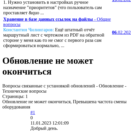
1. Нужно установить в настройках ручное
назначение "приоритетов" (что пользователь сам
проставляет &quo ...
Хранение в базе данных ссылок на файлы
- Общие
вопросы
Константин Чилингаров:
Ещё штатный отчёт
06
.02.20
маршрутный лист с чертежом из PDF на обратной
стороне у меня как-то не смог с первого раза сам
сформироваться нормально, ...
Обновление не может
окончиться
Вопросы связанные с установкой обновлений - Обновление -
Технические вопросы
Страницы:
1
Обновление не может окончиться, Превышена частота смены
оборудования
#1
0
11.01.2023 12:01:09
Добрый день.