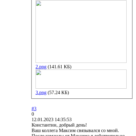
2.png
(141.61 КБ)
3.png
(57.24 КБ)
#3
0
12.01.2023 14:35:53
Константин, добрый день!
Ваш коллега Максим связывался со мной.
После команды от Максима я действительно