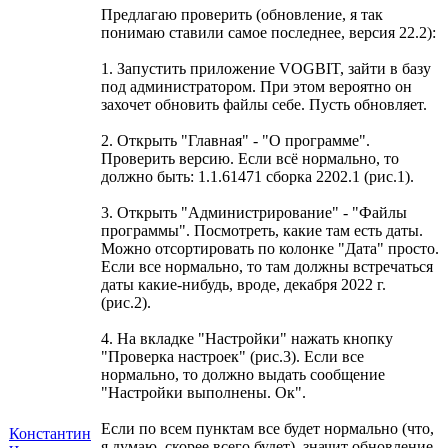
Предлагаю проверить (обновление, я так
понимаю ставили самое последнее, версия 22.2):
1. Запустить приложение VOGBIT, зайти в базу
под администратором. При этом вероятно он
захочет обновить файлы себе. Пусть обновляет.
2. Открыть "Главная" - "О программе".
Проверить версию. Если всё нормально, то
должно быть: 1.1.61471 сборка 2202.1 (рис.1).
3. Открыть "Администрирование" - "Файлы
программы". Посмотреть, какие там есть даты.
Можно отсортировать по колонке "Дата" просто.
Если все нормально, то там должны встречаться
даты какие-нибудь, вроде, декабря 2022 г.
(рис.2).
4. На вкладке "Настройки" нажать кнопку
"Проверка настроек" (рис.3). Если все
нормально, то должно выдать сообщение
"Настройки выполнены. Ок".
Если по всем пунктам все будет нормально (что,
Константин
я думаю, скорее всего будет), значит обновление