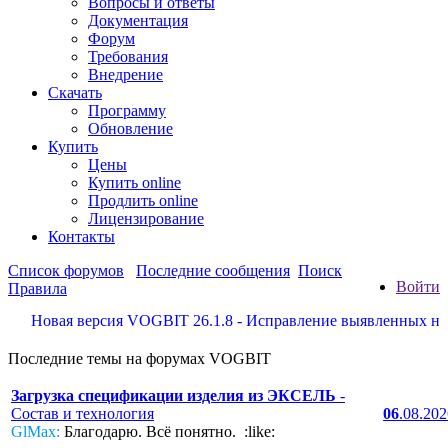
Вопросы и ответы
Документация
Форум
Требования
Внедрение
Скачать
Программу
Обновление
Купить
Цены
Купить online
Продлить online
Лицензирование
Контакты
Список форумов
Последние сообщения
Поиск
Войти
Правила
Новая версия VOGBIT 26.1.8 - Исправление выявленных недоста
Последние темы на форумах VOGBIT
Загрузка спецификации изделия из ЭКСЕЛЬ
-
Состав и технология
06
.08.20
GlMax:
Благодарю. Всё понятно. :like: