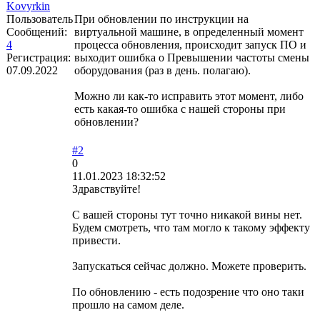
Kovyrkin
Пользователь
При обновлении по инструкции на
Сообщений:
виртуальной машине, в определенный момент
4
процесса обновления, происходит запуск ПО и
Регистрация:
выходит ошибка о Превышении частоты смены
07.09.2022
оборудования (раз в день. полагаю).
Можно ли как-то исправить этот момент, либо
есть какая-то ошибка с нашей стороны при
обновлении?
#2
0
11.01.2023 18:32:52
Здравствуйте!
С вашей стороны тут точно никакой вины нет.
Будем смотреть, что там могло к такому эффекту
привести.
Запускаться сейчас должно. Можете проверить.
По обновлению - есть подозрение что оно таки
прошло на самом деле.