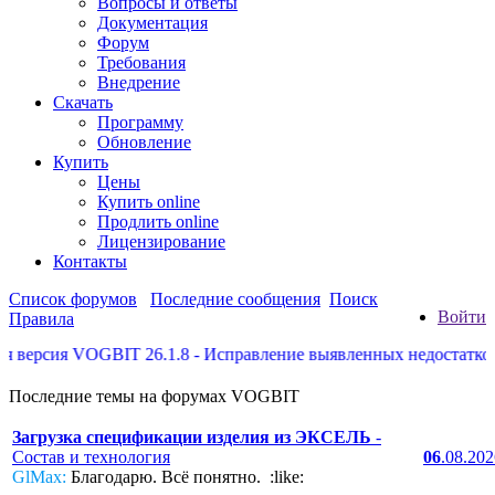
Вопросы и ответы
Документация
Форум
Требования
Внедрение
Скачать
Программу
Обновление
Купить
Цены
Купить online
Продлить online
Лицензирование
Контакты
Список форумов
Последние сообщения
Поиск
Войти
Правила
ерсия VOGBIT 26.1.8 - Исправление выявленных недостатков, не
Последние темы на форумах VOGBIT
Загрузка спецификации изделия из ЭКСЕЛЬ
-
Состав и технология
06
.08.20
GlMax:
Благодарю. Всё понятно. :like: