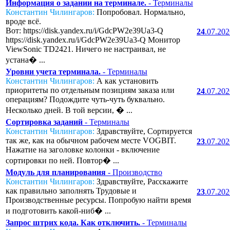
Информация о задании на терминале.
- Терминалы
Константин Чилингаров:
Попробовал. Нормально,
вроде всё.
Вот: https://disk.yandex.ru/i/GdcPW2e39Ua3-Q
24
.07.20
https://disk.yandex.ru/i/GdcPW2e39Ua3-Q Монитор
ViewSonic TD2421. Ничего не настраивал, не
устана� ...
Уровни учета терминала.
- Терминалы
Константин Чилингаров:
А как установить
приоритеты по отдельным позициям заказа или
24
.07.20
операциям? Подождите чуть-чуть буквально.
Несколько дней. В той версии, � ...
Сортировка заданий
- Терминалы
Константин Чилингаров:
Здравствуйте, Сортируется
так же, как на обычном рабочем месте VOGBIT.
23
.07.20
Нажатие на заголовке колонки - включение
сортировки по ней. Повтор� ...
Модуль для планирования
- Производство
Константин Чилингаров:
Здравствуйте, Расскажите
как правильно заполнять Трудовые и
23
.07.20
Производственные ресурсы. Попробую найти время
и подготовить какой-ниб� ...
Запрос штрих кода. Как отключить.
- Терминалы