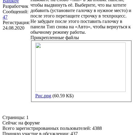
Balukov
чтобы выдвинуть её. Выберите, что вы хотите
Разработчик
добавить (установите галочку в нужное место) и
Сообщений:
после этого перетащите строчку в техпроцесс.
47
Не забудьте после этого поставить галочку в
Регистрация:
панели Тип снова на «Авто», чтобы вернуться к
24.08.2020
обычному режиму работы.
Прикрепленные файлы
Рис.png
(60.59 КБ)
Страницы:
1
Сейчас на форуме
Всего зарегистрированных пользователей:
4388
Приняло участие в обсуждении:
437