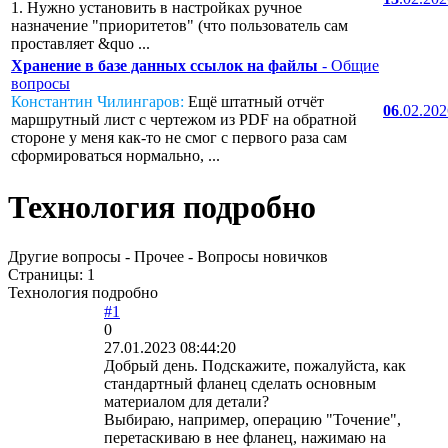
1. Нужно установить в настройках ручное
назначение "приоритетов" (что пользователь сам
проставляет &quo ...
Хранение в базе данных ссылок на файлы
- Общие
вопросы
Константин Чилингаров:
Ещё штатный отчёт
06
.02.20
маршрутный лист с чертежом из PDF на обратной
стороне у меня как-то не смог с первого раза сам
сформироваться нормально, ...
Технология подробно
Другие вопросы - Прочее - Вопросы новичков
Страницы:
1
Технология подробно
#1
0
27.01.2023 08:44:20
Добрый день. Подскажите, пожалуйста, как
стандартный фланец сделать основным
материалом для детали?
Выбираю, например, операцию "Точение",
перетаскиваю в нее фланец, нажимаю на