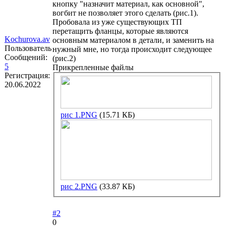
кнопку "назначит материал, как основной",
вогбит не позволяет этого сделать (рис.1).
Пробовала из уже существующих ТП
перетащить фланцы, которые являются
Kochurova.av
основным материалом в детали, и заменить на
Пользователь
нужный мне, но тогда происходит следующее
Сообщений:
(рис.2)
5
Прикрепленные файлы
Регистрация:
20.06.2022
рис 1.PNG
(15.71 КБ)
рис 2.PNG
(33.87 КБ)
#2
0