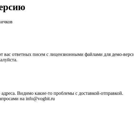
версию
вичков
 от вас ответных писем с лицензионными файлами для демо-вер
жалуйста.
 адреса. Видимо какие-то проблемы с доставкой-отправкой.
просами на info@vogbit.ru