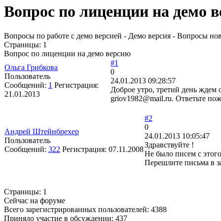
Вопрос по лиценции на демо 
Вопросы по работе с демо версией - Демо версия - Вопросы но
Страницы:
1
Вопрос по лиценции на демо версию
#1
Ольга Грибкова
0
Пользователь
24.01.2013 09:28:57
Сообщений:
1
Регистрация:
Доброе утро, третий день ждем
21.01.2013
griov1982@mail.ru. Ответьте по
#2
0
Андрей Штейнбрехер
24.01.2013 10:05:47
Пользователь
Здравствуйте !
Сообщений:
322
Регистрация:
07.11.2008
Не было писем с этого
Перешлите письма в за
Страницы:
1
Сейчас на форуме
Всего зарегистрированных пользователей:
4388
Приняло участие в обсуждении:
437