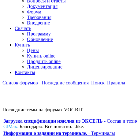
Вопросы и ответы
Документация
Форум
Требования
Внедрение
Скачать
Программу
Обновление
Купить
Цены
Купить online
Продлить online
Лицензирование
Контакты
Список форумов
Последние сообщения
Поиск
Правила
Последние темы на форумах VOGBIT
Загрузка спецификации изделия из ЭКСЕЛЬ
- Состав и техн
GlMax:
Благодарю. Всё понятно. :like:
Информация о задании на терминале.
- Терминалы